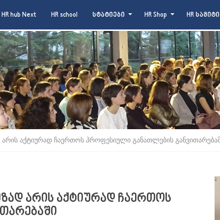
HR hub Next
HR school
სტატიები
HR Shop
HR სამიტი
დ არის აქტიურად ჩაერთოს პროფესიული განათლების განვითარება
მზად არის აქტიურად ჩაერთოს
ითარებაში