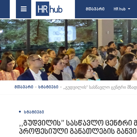
მთავარი
HR hub
-
-
,,გუდვილის” სასწავლო ცენტრი მზა
მთავარი
სტატიები
ᲡᲢᲐᲢᲘᲔᲑᲘ
,,გუდვილის” სასწავლო ცენტრი 
პროფესიული განათლების განვ