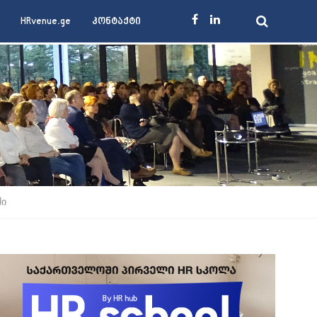
HRvenue.ge
კონტაქტი
ში