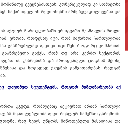
 მონაწილე ქვეყნებისთვის, კონკრეტულად კი სომხეთსა
ახავს საქართველოს რეგიონებში არსებულ კოლეჯებსა და
რის აქტიურ ჩართულობაში ერთგვარი შუამავლის როლი
იამ. ერთია, როდესაც იცი, რომ საჭიროა ჩართულობა
ს გააზრებულად აკეთებ. იცი შენ, როგორც კომპანიამ
 გააზრებული გაქვს, რომ თუ არა კერძო სექტორის
იღებთ იმ უნარებისა და პროფესიული ცოდნის მქონე
იზნესისა და ზოგადად ქვეყნის განვითარებას, რადგან
აა.
ეც დაუთმეთ სტუდენტებს. როგორ მიმდინარეობს აქ
ენტორთა ჯგუფი, რომლებიც აქტიურად არიან ჩართული
ნტებს შესაძლებლობა აქვთ რეალურ სამუშაო გარემოში
ცოდნა, რაც ხელს უწყობს მიწოდებული მასალისა და