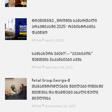
ტრენინგზე ,,შრომის სამართალი
პრაქტიკაში 2025″ რეგისტრაცია
დაიწყო
|
April 3, 2023
HR hub
სამსახურს ეძებ?! – “პეპსიკოს”
შენთვის ვაკანსიები აქვს
|
February 26, 2021
HR hub
Retail Group Georgia-მ
თანამშრომლების შვილები ოფისში
მიიწვია და დამდეგი ახალი წელი
მიულოცა
|
December 22, 2017
HR hub