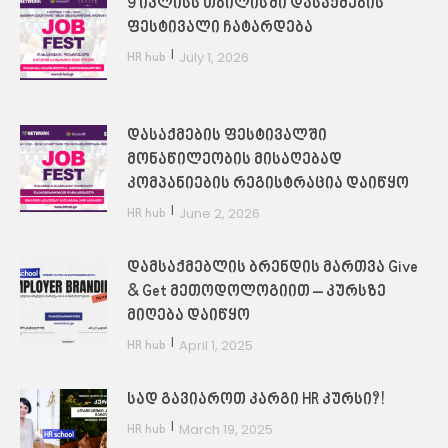
9 ივლისს თბილისში დასაქმების
ფესტივალი ჩატარდება
|
July 1, 2026
HR hub
დასაქმების ფესტივალში
მონაწილეობის მისაღებად
კომპანიების რეგისტრაცია დაიწყო
|
June 2, 2026
HR hub
დამსაქმებლის ბრენდის მართვა Give
& Get მეთოდოლოგიით – კურსზე
მიღება დაიწყო
|
April 1, 2025
HR hub
სად გავიაროთ კარგი HR კურსი?!
|
March 19, 2025
HR hub