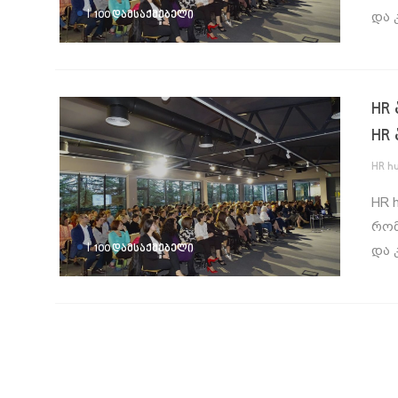
|
და 
100 ᲓᲐᲛᲡᲐᲥᲛᲔᲑᲔᲚᲘ
HR
HR
HR h
HR 
რომ
|
და 
100 ᲓᲐᲛᲡᲐᲥᲛᲔᲑᲔᲚᲘ