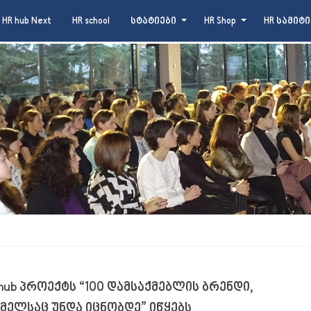
HR hub Next
HR school
სტატიები
HR Shop
HR სამიტი
hub პროექტს “100 დამსაქმებლის ბრენდი,
მელსაც უნდა იცნობდე” იწყებს