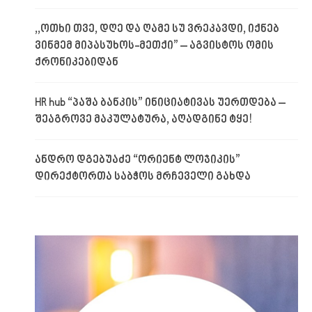
,,ოთხი თვე, დღე და ღამე სუ ვრეკავდი, იქნებ
ვინმემ მიპასუხოს-მეთქი” – აგვისტოს ომის
ქრონიკებიდან
HR hub “პაშა ბანკის” ინიციატივას უერთდება –
შეაგროვე მაკულატურა, აღადგინე ტყე!
ანდრო დგებუაძე “ორიენტ ლოჯიკის”
დირექტორთა საბჭოს მრჩეველი გახდა