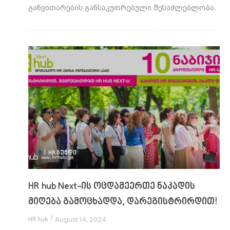
განვითარების განსაკუთრებული შესაძლებლობა.
|
HR ᲒᲣᲜᲓᲘ
HR hub Next-ის ოცდამეერთე ნაკადის
მიღება გამოცხადდა, დარეგისტრირდით!
|
August 14, 2024
HR hub