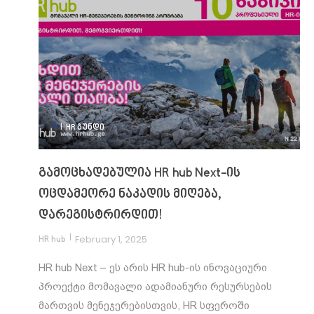
|
HR ᲒᲣᲜᲓᲘ
გამოცხადებულია HR hub Next-ის
ოცდამეორე ნაკადის მიღება,
დარეგისტრირდით!
|
February 1, 2025
HR hub
HR hub Next – ეს არის HR hub-ის ინოვაციური
პროექტი მომავალი ადამიანური რესურსების
მართვის მენეჯერებისთვის, HR სფეროში