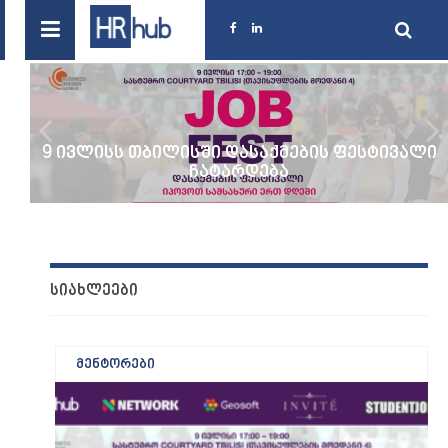
9 ივლისს თბილისში დასაქმების ფესტივალი
ჩატარდება
ᲡᲘᲐᲮᲚᲔᲔᲑᲘ
მენტორები