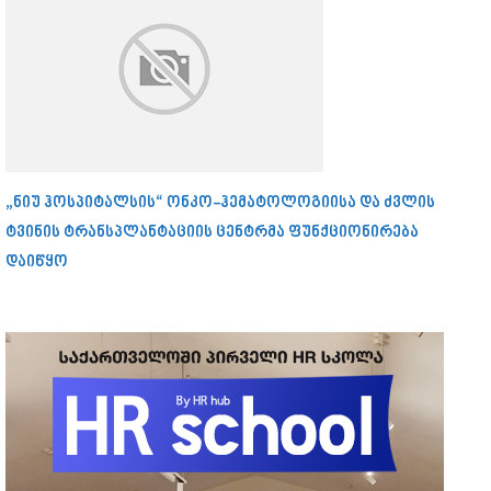
„ნიუ ჰოსპიტალსის“ ონკო-ჰემატოლოგიისა და ძვლის
ტვინის ტრანსპლანტაციის ცენტრმა ფუნქციონირება
დაიწყო