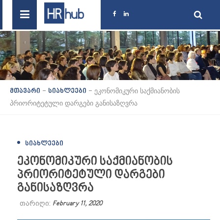
-
-
ეკონომიკური საქმიანობის
მთავარი
სიახლეები
პრიორიტეტული დარგები განისაზღვრა
ᲡᲘᲐᲮᲚᲔᲔᲑᲘ
ეკონომიკური საქმიანობის
პრიორიტეტული დარგები
განისაზღვრა
თარიღი:
February 11, 2020