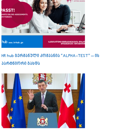
HR hub გერმანული კომპანია “ALPHA-TEST” – ის
პარტნიორი გახდა