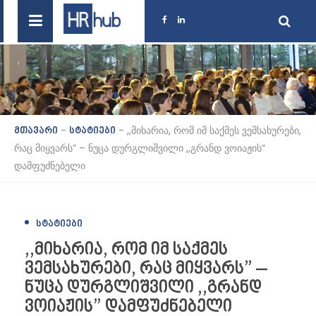
-
-
,,მიხარია, რომ იმ საქმეს ვემსახურები,
მთავარი
სტატიები
რაც მიყვარს” – ნუცა დურგლიშვილი ,,გრანდ ვოიაჟის”
დამფუძნებელი
ᲡᲢᲐᲢᲘᲔᲑᲘ
,,მიხარია, რომ იმ საქმეს
ვემსახურები, რაც მიყვარს” –
ნუცა დურგლიშვილი ,,გრანდ
ვოიაჟის” დამფუძნებელი