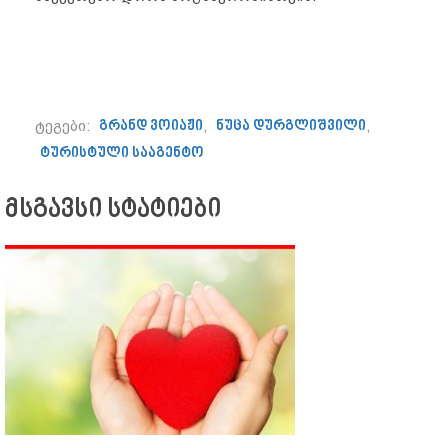
ტეგები:
გრანდ ვოიაჟი
,
ნუცა დურგლიშვილი
,
ტურისტული სააგენტო
მსგავსი სტატიები