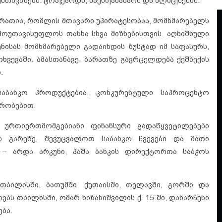
თავაზებს: ტოპ|ქარდს, მაქსი|ანაბარს და ბლიც|სესხს.
ბარათია, რომლის მთავარი უპირატესობაა, მომხმარებელს
მოუთავისუფლოს თანხა სხვა მიზნებისთვის. აღნიშნული
ენისას მომხმარებელი გადაიხდის ზუსტად იმ საფასურს,
ხვევაში. ამასთანავე, ბარათზე გავრცელდება ქეშბექის
.
საბანკო პროდუქტებია, კონკურენტული საპროცენტო
ირობებით.
 ურთიერთმომგებიანი ფინანსური გადაწყვეტილებები
ს გარეშე, შევუცვალოთ საბანკო ჩვევები და მათი
– არდა არკუნი, პაშა ბანკის დირექტორთა საბჭოს
თბილისში, ბათუმში, ქუთაისში, თელავში, გორში და
ბს თბილისში, ომარ ხიზანიშვილის ქ. 15-ში, დანარჩენი
ბა.