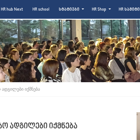
HR hub Next
HR school
სტატიები
HR Shop
HR სამიტი
ო ადგილები იქმნება
შაო ადგილები იქმნება