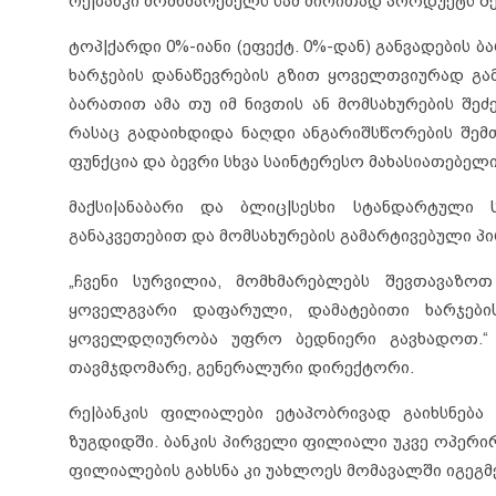
რე|ბანკი მომხმარებელს სამ ძირითად პროდუქტს შეს
ტოპ|ქარდი 0%-იანი (ეფექტ. 0%-დან) განვადების 
ხარჯების დანაწევრების გზით ყოველთვიურად გა
ბარათით ამა თუ იმ ნივთის ან მომსახურების შეძ
რასაც გადაიხდიდა ნაღდი ანგარიშსწორების შემთ
ფუნქცია და ბევრი სხვა საინტერესო მახასიათებელი
მაქსი|ანაბარი და ბლიც|სესხი სტანდარტული 
განაკვეთებით და მომსახურების გამარტივებული პ
„ჩვენი სურვილია, მომხმარებლებს შევთავაზოთ
ყოველგვარი დაფარული, დამატებითი ხარჯები
ყოველდღიურობა უფრო ბედნიერი გავხადოთ.“ 
თავმჯდომარე, გენერალური დირექტორი.
რე|ბანკის ფილიალები ეტაპობრივად გაიხსნება 
ზუგდიდში. ბანკის პირველი ფილიალი უკვე ოპერირე
ფილიალების გახსნა კი უახლოეს მომავალში იგეგმე