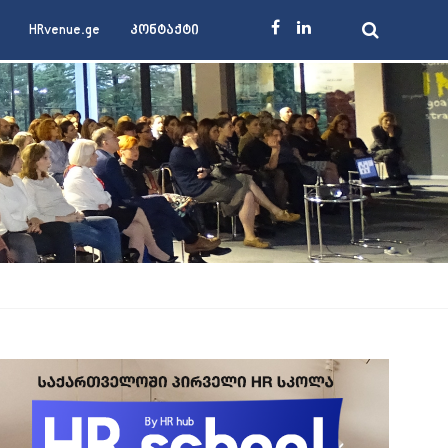
HRvenue.ge
კონტაქტი