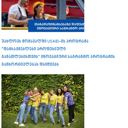
უახლოეს მომავალში USAID-ის პროგრამა
“დამსაქმებლები პროფესიული
განათლებისთვის” ინოვაციური საგრანტო პროგრამის
განხორციელებას დაიწყებს