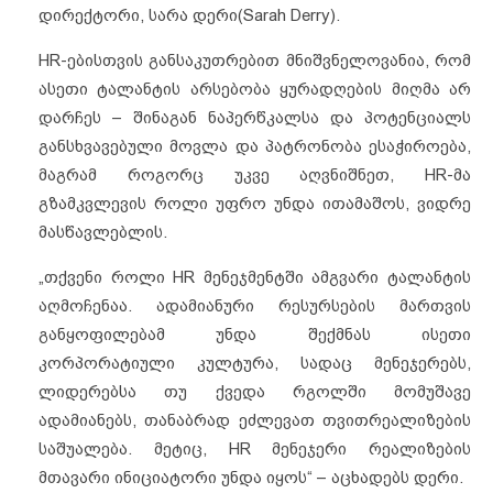
დირექტორი, სარა დერი(Sarah Derry).
HR-ებისთვის განსაკუთრებით მნიშვნელოვანია, რომ
ასეთი ტალანტის არსებობა ყურადღების მიღმა არ
დარჩეს – შინაგან ნაპერწკალსა და პოტენციალს
განსხვავებული მოვლა და პატრონობა ესაჭიროება,
მაგრამ როგორც უკვე აღვნიშნეთ, HR-მა
გზამკვლევის როლი უფრო უნდა ითამაშოს, ვიდრე
მასწავლებლის.
„თქვენი როლი HR მენეჯმენტში ამგვარი ტალანტის
აღმოჩენაა. ადამიანური რესურსების მართვის
განყოფილებამ უნდა შექმნას ისეთი
კორპორატიული კულტურა, სადაც მენეჯერებს,
ლიდერებსა თუ ქვედა რგოლში მომუშავე
ადამიანებს, თანაბრად ეძლევათ თვითრეალიზების
საშუალება. მეტიც, HR მენეჯერი რეალიზების
მთავარი ინიციატორი უნდა იყოს“ – აცხადებს დერი.