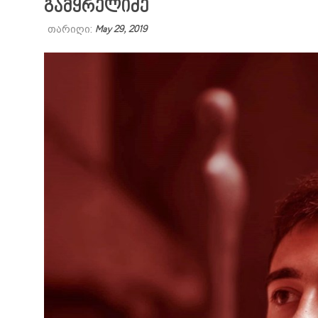
გამყრელიძე
თარიღი:
May 29, 2019