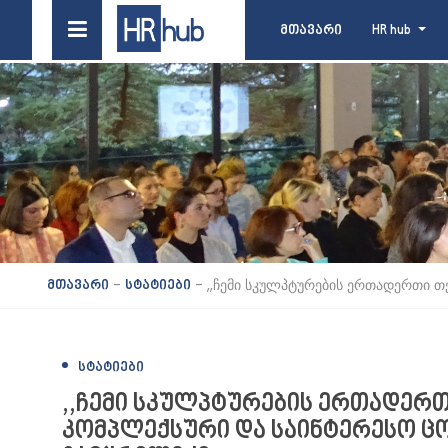
მთავარი
HR hub
-
-
,,ჩემი სკულპტურების ერთადერთი თ
მთავარი
სტატიები
ᲡᲢᲐᲢᲘᲔᲑᲘ
,,ჩემი სკულპტურების ერთადერთ
კომპლექსური და საინტერესო ცო