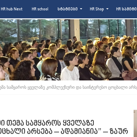
HR hub Next
HR school
სტატიები
HR Shop
HR სამიტი
ემა სამყაროს ყველაზე კომპლექსური და საინტერესო ცოცხალი არსე
ი თემა სამყაროს ყველაზე
ცხალი არსება – ადამიანია” – ზაურ