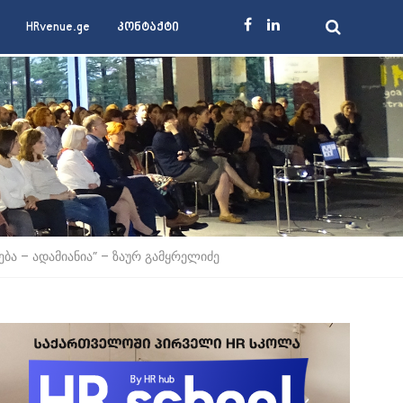
HRvenue.ge
კონტაქტი
ბა – ადამიანია” – ზაურ გამყრელიძე