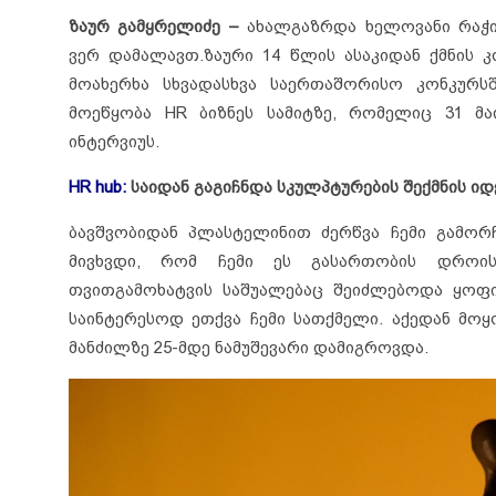
ზაურ გამყრელიძე –
ახალგაზრდა ხელოვანი რაჭი
ვერ დამალავთ.
ზაური 14 წლის ასაკიდან ქმნის 
მოახერხა სხვადასხვა საერთაშორისო კონკურსში
მოეწყობა HR ბიზნეს სამიტზე, რომელიც 31 მაი
ინტერვიუს.
HR hub:
საიდან გაგიჩნდა სკულპტურების შექმნის იდ
ბავშვობიდან პლასტელინით ძერწვა ჩემი გამორ
მივხვდი, რომ ჩემი ეს გასართობის დროის
თვითგამოხატვის საშუალებაც შეიძლებოდა ყოფ
საინტერესოდ ეთქვა ჩემი სათქმელი. აქედან მო
მანძილზე 25-მდე ნამუშევარი დამიგროვდა.