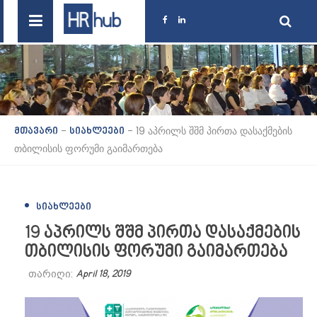
-
-
19 აპრილს შშმ პირთა დასაქმების
მთავარი
სიახლეები
თბილისის ფორუმი გაიმართება
ᲡᲘᲐᲮᲚᲔᲔᲑᲘ
19 აპრილს შშმ პირთა დასაქმების
თბილისის ფორუმი გაიმართება
თარიღი:
April 18, 2019