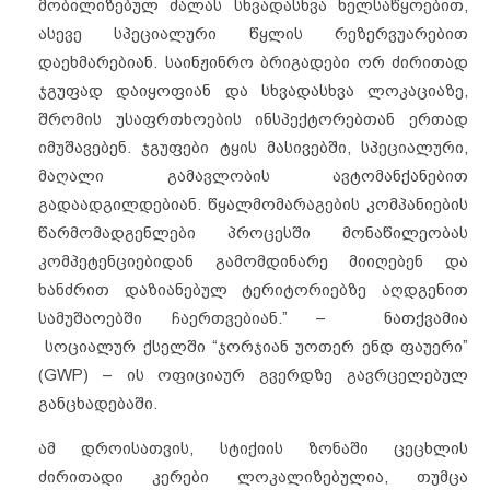
მობილიზებულ ძალას სხვადასხვა ხელსაწყოებით,
ასევე სპეციალური წყლის რეზერვუარებით
დაეხმარებიან. საინჟინრო ბრიგადები ორ ძირითად
ჯგუფად დაიყოფიან და სხვადასხვა ლოკაციაზე,
შრომის უსაფრთხოების ინსპექტორებთან ერთად
იმუშავებენ. ჯგუფები ტყის მასივებში, სპეციალური,
მაღალი გამავლობის ავტომანქანებით
გადაადგილდებიან. წყალმომარაგების კომპანიების
წარმომადგენლები პროცესში მონაწილეობას
კომპეტენციებიდან გამომდინარე მიიღებენ და
ხანძრით დაზიანებულ ტერიტორიებზე აღდგენით
სამუშაოებში ჩაერთვებიან.” – ნათქვამია
სოციალურ ქსელში “ჯორჯიან უოთერ ენდ ფაუერი”
(GWP) – ის ოფიციაურ გვერდზე გავრცელებულ
განცხადებაში.
ამ დროისათვის, სტიქიის ზონაში ცეცხლის
ძირითადი კერები ლოკალიზებულია, თუმცა