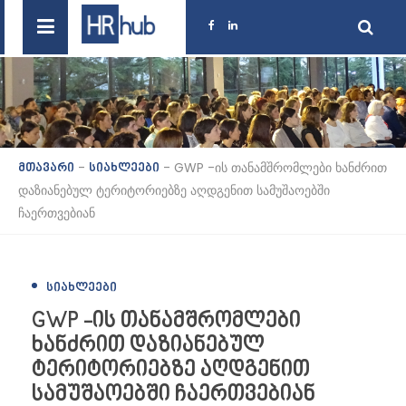
-
-
GWP -ის თანამშრომლები ხანძრით
მთავარი
სიახლეები
დაზიანებულ ტერიტორიებზე აღდგენით სამუშაოებში
ჩაერთვებიან
ᲡᲘᲐᲮᲚᲔᲔᲑᲘ
GWP -ის თანამშრომლები
ხანძრით დაზიანებულ
ტერიტორიებზე აღდგენით
სამუშაოებში ჩაერთვებიან