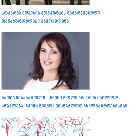
სოკარმა იდეების კონკურსის გამარჯვებული
თანამშრომლები გამოავლინა
ნათია მიხანაშვილი: ,,ჩვენი როლი არ არის მხოლოდ
სწავლება, ჩვენც გვინდა ვისწავლოთ ახალგაზრდებისგან”