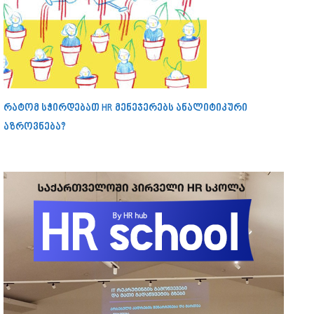
რატომ სჭირდებათ HR მენეჯერებს ანალიტიკური
აზროვნება?