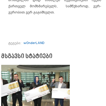
მომავალში დიდ სიახლეს შევთავაზებთ ჩვენს
ქართველ მომხმარებელს, სამწუხაროდ, ჯერ-
ჯერობით ვერ გაგიმხელთ.
ტეგები:
wOnderLAND
მსგავსი სტატიები