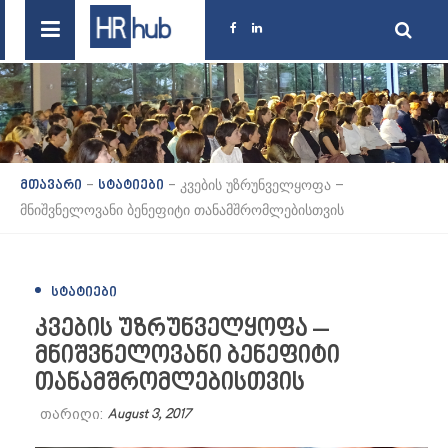
-
-
კვების უზრუნველყოფა –
მთავარი
სტატიები
მნიშვნელოვანი ბენეფიტი თანამშრომლებისთვის
ᲡᲢᲐᲢᲘᲔᲑᲘ
კვების უზრუნველყოფა –
მნიშვნელოვანი ბენეფიტი
თანამშრომლებისთვის
თარიღი:
August 3, 2017