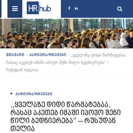
-
-
,,ყველაზე დიდი წარმატებაა,
მთავარი
კარიერა/რჩევები
რასაც აკეთებ იმაში იპოვო შენი წილი ბედნიერება” –
რუსუდან თელია
ᲙᲐᲠᲘᲔᲠᲐ/ᲠᲩᲔᲕᲔᲑᲘ
,,ყველაზე დიდი წარმატებაა,
რასაც აკეთებ იმაში იპოვო შენი
წილი ბედნიერება” – რუსუდან
თელია