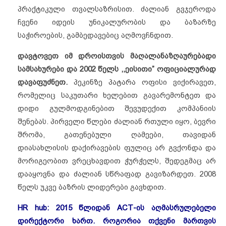
პრაქტიკული თვალსაზრისით. ძალიან გვჯეროდა
ჩვენი იდეის უნიკალურობის და ბაზარზე
საჭიროების, გამბედავებიც აღმოვჩნდით.
დავტოვეთ იმ დროისთვის მაღალანაზღაურებადი
სამსახურები და 2002 წელს ,,ეისითი” ოფიციალურად
დავაფუძნეთ.
პეკინზე პატარა ოფისი ვიქირავეთ,
რომელიც საკუთარი ხელებით გავარემონტეთ და
დიდი გულმოდგინებით შევუდექით კომპანიის
შენებას. პირველი წლები ძალიან რთული იყო, ბევრი
შრომა, გათენებული ღამეები, თავიდან
დიასახლისის დაქირავების ფულიც არ გვქონდა და
მორიგეობით ვრეცხავდით ჭურჭელს, შედეგმაც არ
დააყოვნა და ძალიან სწრაფად გავიზარდეთ. 2008
წელს უკვე ბაზრის ლიდერები გავხდით.
HR hub: 2015 წლიდან ACT-ის აღმასრულებელი
დირექტორი ხართ. როგორია თქვენი მართვის