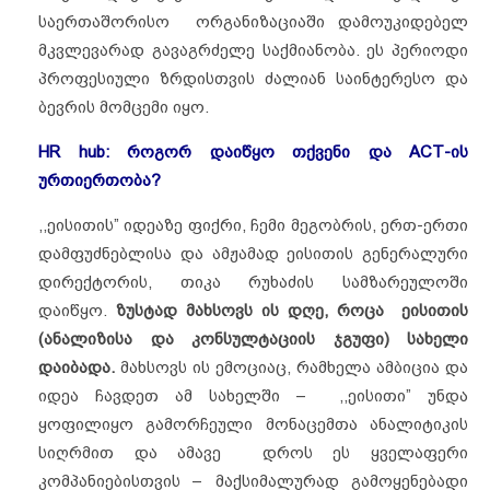
საერთაშორისო ორგანიზაციაში დამოუკიდებელ
მკვლევარად გავაგრძელე საქმიანობა. ეს პერიოდი
პროფესიული ზრდისთვის ძალიან საინტერესო და
ბევრის მომცემი იყო.
HR hub:
როგორ დაიწყო თქვენი და ACT-ის
ურთიერთობა?
,,ეისითის” იდეაზე ფიქრი, ჩემი მეგობრის, ერთ-ერთი
დამფუძნებლისა და ამჟამად ეისითის გენერალური
დირექტორის, თიკა რუხაძის სამზარეულოში
დაიწყო.
ზუსტად მახსოვს ის დღე, როცა ეისითის
(ანალიზისა და კონსულტაციის ჯგუფი) სახელი
დაიბადა.
მახსოვს ის ემოციაც, რამხელა ამბიცია და
იდეა ჩავდეთ ამ სახელში – ,,ეისითი” უნდა
ყოფილიყო გამორჩეული მონაცემთა ანალიტიკის
სიღრმით და ამავე დროს ეს ყველაფერი
კომპანიებისთვის – მაქსიმალურად გამოყენებადი