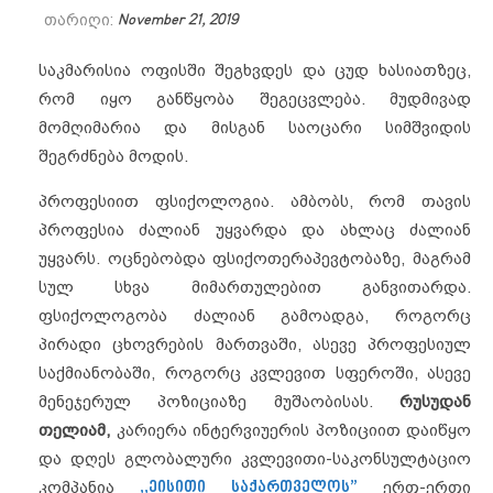
თარიღი:
November 21, 2019
საკმარისია ოფისში შეგხვდეს და ცუდ ხასიათზეც,
რომ იყო განწყობა შეგეცვლება. მუდმივად
მომღიმარია და მისგან საოცარი სიმშვიდის
შეგრძნება მოდის.
პროფესიით ფსიქოლოგია. ამბობს, რომ თავის
პროფესია ძალიან უყვარდა და ახლაც ძალიან
უყვარს. ოცნებობდა ფსიქოთერაპევტობაზე, მაგრამ
სულ სხვა მიმართულებით განვითარდა.
ფსიქოლოგობა ძალიან გამოადგა, როგორც
პირადი ცხოვრების მართვაში, ასევე პროფესიულ
საქმიანობაში, როგორც კვლევით სფეროში, ასევე
მენეჯერულ პოზიციაზე მუშაობისას.
რუსუდან
თელიამ,
კარიერა ინტერვიუერის პოზიციით დაიწყო
და
დღეს გლობალური კვლევითი-საკონსულტაციო
კომპანია
,,ეისითი საქართველოს”
ერთ-ერთი