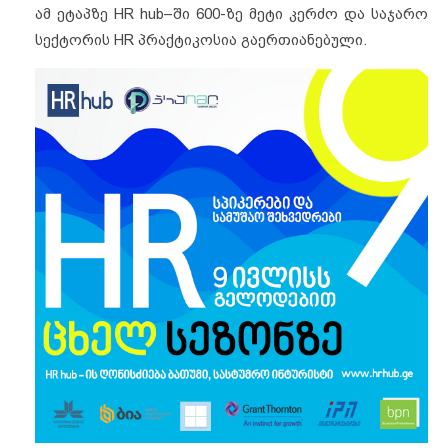
ამ ეტაპზე HR hub–ში 600-ზე მეტი კერძო და საჯარო
სექტორის HR პრაქტიკოსია გაერთიანებული.