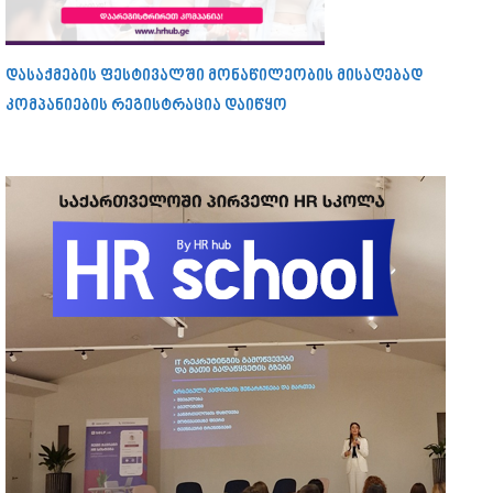
დასაქმების ფესტივალში მონაწილეობის მისაღებად
კომპანიების რეგისტრაცია დაიწყო