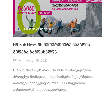
|
HR HUB NEXT
HR ᲒᲣᲜᲓᲘ
HR hub Next-ის მეთერთმეტე ნაკადის
მიღება გამოცხადდა
|
March 15, 2021
HR hub
HR hub Next – ეს არის HR hub-ის ინოვაციური
პროექტი მომავალი ადამიანური რესურსების
მართვის მენეჯერებისთვის, HR სფეროში
განვითარების განსაკუთრებული ...