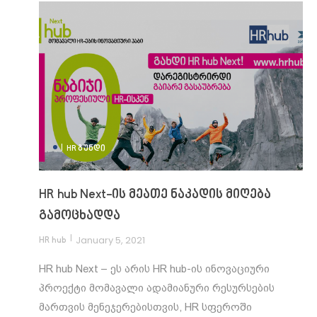
|
HR ᲒᲣᲜᲓᲘ
HR hub Next-ის მეათე ნაკადის მიღება
გამოცხადდა
|
January 5, 2021
HR hub
HR hub Next – ეს არის HR hub-ის ინოვაციური
პროექტი მომავალი ადამიანური რესურსების
მართვის მენეჯერებისთვის, HR სფეროში