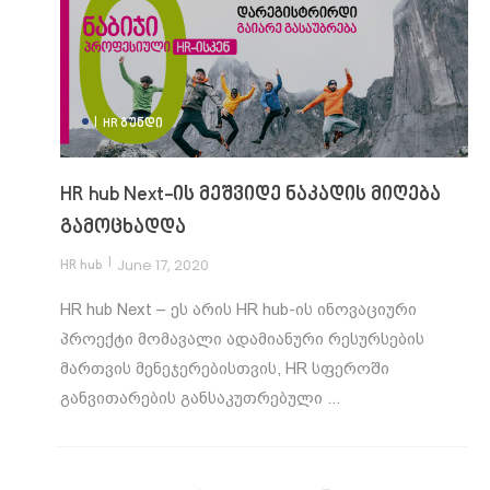
|
HR ᲒᲣᲜᲓᲘ
HR hub Next-ის მეშვიდე ნაკადის მიღება
გამოცხადდა
|
June 17, 2020
HR hub
HR hub Next – ეს არის HR hub-ის ინოვაციური
პროექტი მომავალი ადამიანური რესურსების
მართვის მენეჯერებისთვის, HR სფეროში
განვითარების განსაკუთრებული ...