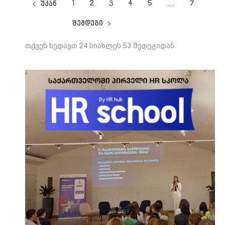
1
2
3
4
5
…
7
უკან
შემდეგი
თქვენ ხედავთ 24 სიახლეს 53 შედეგიდან