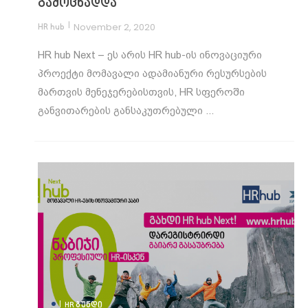
გამოცხადდა
|
November 2, 2020
HR hub
HR hub Next – ეს არის HR hub-ის ინოვაციური
პროექტი მომავალი ადამიანური რესურსების
მართვის მენეჯერებისთვის, HR სფეროში
განვითარების განსაკუთრებული ...
|
HR ᲒᲣᲜᲓᲘ