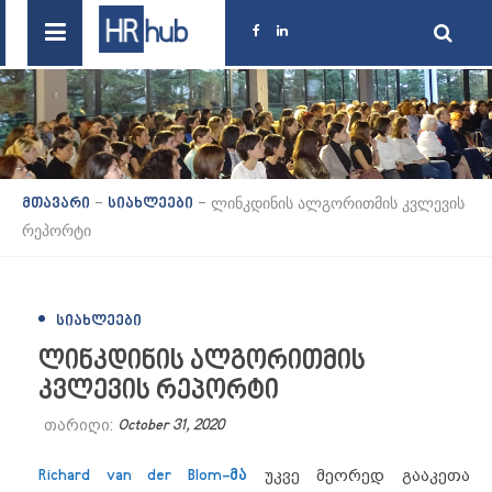
-
-
ლინკდინის ალგორითმის კვლევის
მთავარი
სიახლეები
რეპორტი
ᲡᲘᲐᲮᲚᲔᲔᲑᲘ
ლინკდინის ალგორითმის
კვლევის რეპორტი
თარიღი:
October 31, 2020
Richard van der Blom
-მა
უკვე მეორედ გააკეთა