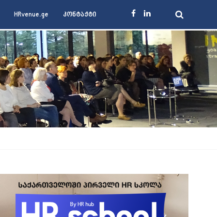
HRvenue.ge
კონტაქტი