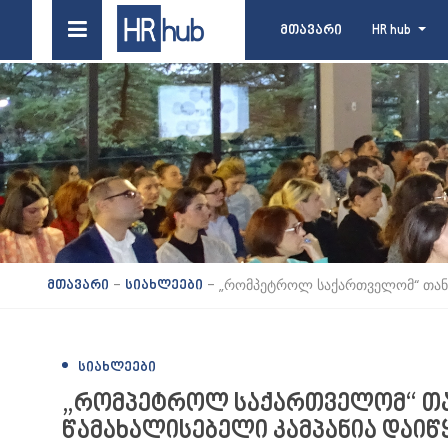
მთავარი
HR hub
-
-
„რომპეტროლ საქართველომ“ თანა
მთავარი
სიახლეები
ᲡᲘᲐᲮᲚᲔᲔᲑᲘ
„რომპეტროლ საქართველომ“ თა
წამახალისებელი კამპანია დაიწ