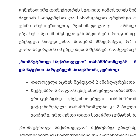
გენერალური დირექტორის სიტყვით გამოსვლის შემ
ძალიან საინტერესო და სასარგებლო ტრენინგი თ
ექიმი ანესთეზიოლოგ-რეანიმატოლოგი – არჩი
გაეცნენ ისეთ მნიშვნელოვან საკითხებს, როგორ
გავხდეთ სამედიცინო მითების მსხვერპლი, რა ა
კორონავირუსის იმ ვაქცინების შესახებ, რომლები
„რომპეტროლ საქართველო“ თანამშრომლებს, რომ
დამატებით სარგებელს სთავაზობს, კერძოდ:
თითოეული აცრის შემდგომ 2 ანაზღაურებადი 
სექტემბრის ბოლოს ვაქცინირებული თანამშრო
ერთჯერადად ვაქცინირებული თანამშრ
ვაქცინირებული თანამშრომლები კი 2 ბილეთ
ვაუჩერი, ერთ-ერთი დიდი სავაჭრო ცენტრის ხუ
„რომპეტროლ საქართველო“ აქტიურად გააგრძე
კორონავირუსის საფრთხეებისა და ვაქცინაციის სა