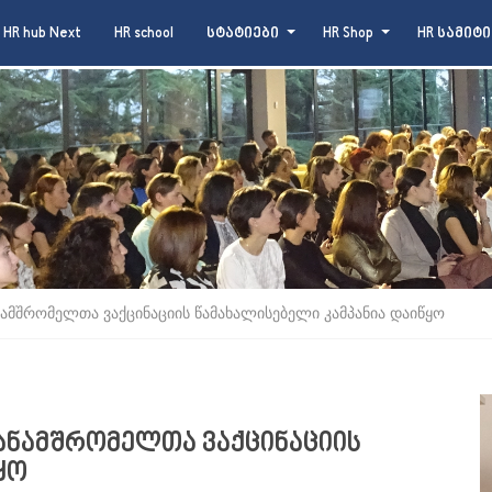
HR hub Next
HR school
სტატიები
HR Shop
HR სამიტი
მშრომელთა ვაქცინაციის წამახალისებელი კამპანია დაიწყო
ნამშრომელთა ვაქცინაციის
ყო