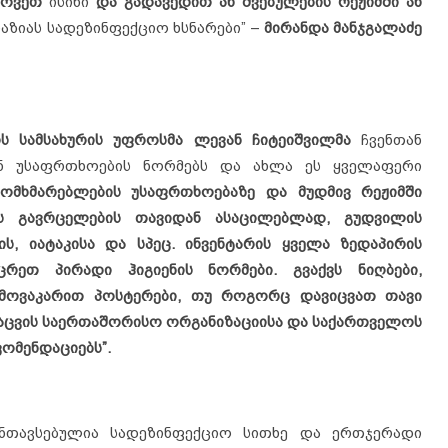
ხოვეთ
ისინი
და გადავედით ან შვებულების რეჟიმში ან
აზიას სადეზინფექციო ხსნარები” –
მირანდა მანჯგალაძე
ის სამსახურის უფროსმა ლევან ჩიტეიშვილმა
ჩვენთან
ნენ უსაფრთხოების ნორმებს და ახლა ეს ყველაფერი
 მომხმარებლების უსაფრთხოებაზე და მუდმივ რეჟიმში
ის გავრცელების თავიდან ასაცილებლად, გუდვილის
, იატაკისა და სპეც. ინვენტარის ყველა ზედაპირის
ცრეთ პირადი ჰიგიენის ნორმები. გვაქვს ნიღბები,
ამოვაკარით პოსტერები, თუ როგორც დავიცვათ თავი
დაცვის საერთაშორისო ორგანიზაციისა და საქართველოს
ომენდაციებს”.
ნთავსებულია სადეზინფექციო სითხე და ერთჯერადი