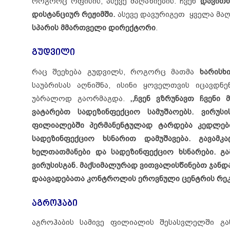
როგორც ოფისის, ასევე მაღაზიების. ჩვენ
დავით
დისტანციურ რეჟიმში.
ასევე დავურიგეთ ყველა მაღ
სპარის მმართველი დირექტორი
.
გუდვილი
რაც შეეხება გუდვილს, როგორც მათმა
ხარისხ
საუბრისას აღნიშნა, ისინი ყოველთვის იცავდ
უბრალოდ გაორმაგდა.
,,ჩვენ ვზრუნავთ ჩვენი
ვატარებთ სადეზინფექციო სამუშაოებს. ვირუს
ფილიალებში პერმანენტულად ტარდება კედლების
სადეზინფექციო ხსნარით დამუშავება. გავამკა
ხელთათმანები და სადეზინფექციო ხსნარები. გ
ვირუსისგან. მაქსიმალურად ვითვალისწინებთ ჯან
დაავადებათა კონტროლის ეროვნული ცენტრის რეკ
აგროჰაბი
აგროჰაბის სამივე ფილიალის შესასვლელში გა