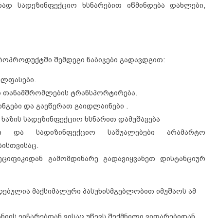
რად სადეზინფექციო ხსნარებით იწმინდება დახლები,
როპროდუქტში შემდეგი ნაბიჯები გადავდგით:
ელფასები.
თ თანამშრომლების ტრანსპორტირება.
გები და გაეწერათ გაიდლაინები .
ხაზის სადეზინფექციო ხსნარით დამუშავება
ბი და სადიზინფექციო საშუალებები არამარტო
ისთვისაც.
ეციფიკიდან გამომდინარე გადავიყვანეთ დისტანციურ
ებულია მაქსიმალური პასუხისმგებლობით იმუშაოს ამ
იის ეიჩარებთან ვისაც უწევს შექმნილი ვითარებიდან