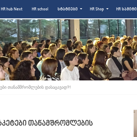
HR hub Next
HR school
სტატიები
HR Shop
HR სამიტი
ტები თანამშრომლების დასაცავად?!
არკეტები თანამშრომლების