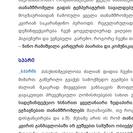
თანამშრომელი გადის ტემპერატურის სავალდე
მოგზაურიბიდან ჩამოსული ყველა თანამშრომელ
კვირიან საკარანტინო პერიოდს. რეგულარულად
დეზინფექცირება. ჩვენ ყოველდღიურად ვიღებთ
ჰიგიენური და უვნებელი გარემო, როგორც ჩვენი თ
–
ნინო რამიშვილი კარფურის პიარისა და კომუნიკა
სპარი
,,
სპარის
პასუხისმგებლობა ძალიან დიდია ჩვენ
მიმართ. გაწერილი გვაქვს სამოქმედო გეგმები 
ძალიან მკაცრად მივყვებით ჯანსაცვის მსოფ
გავაკეთეთ პრევენციული ღონისძიებების სახით 
სადეზინფექციო ხსნარით ყველანაირი ზედაპირ
ეგზავნებათ თანამშრომლებს
მაღაზიებში, თუ როგ
დისტანცირება და ა.შ). მესამე არის ის რომ
თან
კვირის განმავლობაში არ ვუშვებთ სამუშაო ობიექტ