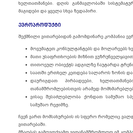
ხელთათმანები. დღის განმავლობაში სისტემატუ
მაგიდები და ყველა სხვა ზედაპირი.
ევროპროდუქტი
შექმნილი ვითარებიდან გამომდინარე კომპანია ევ
მოვუმატეთ კონსულტანტებს და მოლარეებს ხ
მათი უსაფრთხოების მიზნით ვუზრუნველყავი
თითოეულ ობიექტს ადგილზე ჩაუტარდა ტრენინ
საათში ერთხელ კეთდება სალაროს ზონის და 
დაურიგდათ პირბადეები, ხელთათმანე
თანამშრომლებისთვის არამედ მომხმარებლებ
ვისაც შესაძლებლობა ქონდათ სამუშაო სპ
სამუშაო რეჟიმზე.
ჩვენ ვართ მომსახურების ის სფერო რომელიც ვალდ
ვითარებაში.
მზაობას გამოვთქვამთ ვითანამშრომლოთ იმ კომპან