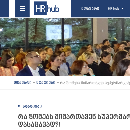
მთავარი
HR hub
-
-
რა ზომებს მიმართავენ სუპერმარკე
მთავარი
სტატიები
ᲡᲢᲐᲢᲘᲔᲑᲘ
რა ზომებს მიმართავენ სუპერმ
დასაცავად?!