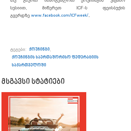
თუ გსურთ ისარგებლოთ ქოუჩინგის უფასო
სესიით, მიწერეთ ICF-ს ფეისბუქის
გვერდზე
www.facebook.com/ICFweek/
.
ტეგები:
ქოუჩინგი
,
ქოუჩინგის საერთაშორისო ფედერაციის
საქართველოში
მსგავსი სტატიები