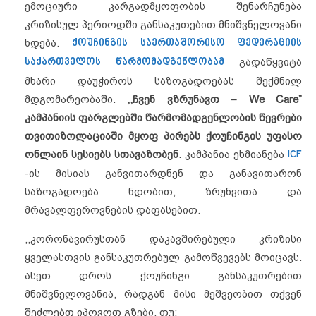
ემოციური კარგადმყოფობის შენარჩუნება
კრიზისულ პერიოდში განსაკუთებით მნიშვნელოვანი
ხდება.
ქოუჩინგის საერთაშორისო ფედერაციის
საქართველოს წარმომადგენლობამ
გადაწყვიტა
მხარი დაუჭიროს საზოგადოებას შექმნილ
მდგომარ
ეობაში.
,,ჩვენ ვზრუნავთ – We Care”
კამპანიის ფარგლებში წარმომადგენლობის წევრები
თვითიზოლაციაში მყოფ პირებს ქოუჩინგის უფასო
ონლაინ სესიებს სთავაზობენ
. კამპანია ეხმიანება
ICF
-ის მისიას განვითარდნენ და განავითარონ
საზოგადოება ნდობით, ზრუნვითა და
მრავალფეროვნების დაფასებით.
,,კორონავირუსთან დაკავშირებული კრიზისი
ყველასთვის განსაკუთრებულ გამოწვევებს მოიცავს.
ასეთ დროს ქოუჩინგი განსაკუთრებით
მნიშვნელოვანია, რადგან მისი მეშვეობით თქვენ
შეძლებთ იპოვოთ გზები, თუ: