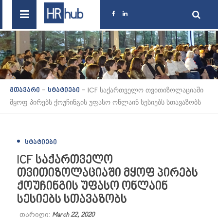
-
-
ICF საქართველო თვითიზოლაციაში
მთავარი
სტატიები
მყოფ პირებს ქოუჩინგის უფასო ონლაინ სესიებს სთავაზობს
ᲡᲢᲐᲢᲘᲔᲑᲘ
ICF საქართველო
თვითიზოლაციაში მყოფ პირებს
ქოუჩინგის უფასო ონლაინ
სესიებს სთავაზობს
თარიღი:
March 22, 2020