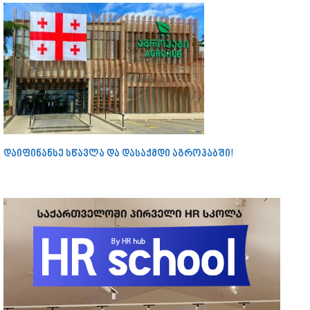
დაიფინანსე სწავლა და დასაქმდი აგროჰაბში!