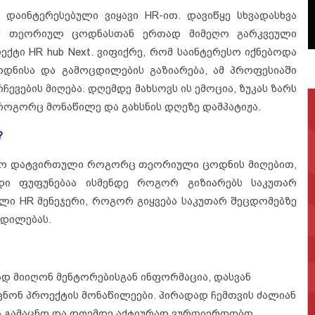
 დაინტერესებული ვიყავი HR-ით. დავიწყე სხვადასხვა
რომ თეორიულ ცოდნასთან ერთად მიმეღო გარკვეული
ექტი HR hub Next. ვიფიქრე, რომ საინტერესო იქნებოდა
ცოდნისა და გამოცდილების გაზიარება, ამ პროფესიაში
ევების მიღება. დღემდე მახსოვს ის ემოცია, ზუკას ზარს
როგორც მონაწილე და გახსნის დღეზე დამპატიჟა.
?
ყო დატვირთული როგორც თეორიული ცოდნის მიღებით,
დი ფუფუნებაა ისმენდე როგორ გიზიარებს საკუთარ
ლი HR მენეჯერი, როგორ გიყვება საკუთარ შეცდომებზე
ცდილებას.
ად მიიღონ მენტორებისგან ინფორმაცია, დასვან
იცნონ პროექტის მონაწილეები. პირადად ჩემთვის ძალიან
მა გამაცნო და დღემდე აქტიურად ვურთიერთობთ.