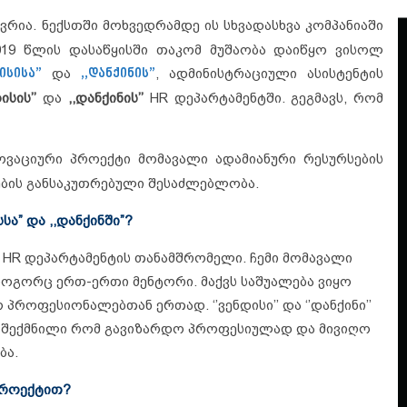
ვრია.
ნექსთში მოხვედრამდე ის სხვადასხვა კომპანიაში
019 წლის დასაწყისში თაკომ მუშაობა დაიწყო ვისოლ
დისისა”
და
,,დანქინის”
, ადმინისტრაციული ასისტენტის
ისის’’
და
,,დანქინის’’
HR დეპარტამენტში. გეგმავს, რომ
ნოვაციური პროექტი მომავალი ადამიანური რესურსების
ების განსაკუთრებული შესაძლებლობა.
ა” და ,,დანქინში”?
ის’’ HR დეპარტამენტის თანამშრომელი. ჩემი მომავალი
 როგორც ერთ-ერთი მენტორი. მაქვს საშუალება ვიყო
პროფესიონალებთან ერთად. ‘’ვენდისი’’ და ‘’დანქინი’’
აა შექმნილი რომ გავიზარდო პროფესიულად და მივიღო
ბა.
 პროექტით?