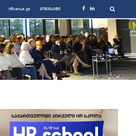
HRvenue.ge
კონტაქტი