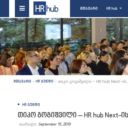
მთავარი
HR hub
-
-
თიკო გოგიშვილი – HR hub Next-ის 
მთავარი
HR გუნდი
HR ᲒᲣᲜᲓᲘ
თიკო გოგიშვილი – HR hub Next-ი
თარიღი:
September 15, 2019