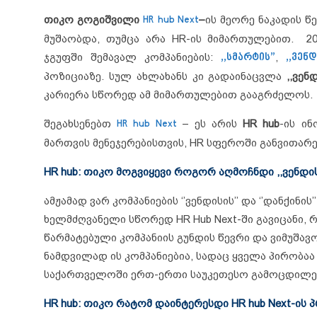
თიკო გოგიშვილი
HR hub Next
–
ის მეორე ნაკადის წე
მუშაობდა, თუმცა არა HR-ის მიმართულებით. 2
ჯგუფში შემავალ კომპანიების:
,,სმარტის”
,
,,ვენ
პოზიციაზე. სულ ახლახანს კი გადაინაცვლა
,,ვენდ
კარიერა სწორედ ამ მიმართულებით გააგრძელოს.
შეგახსენებთ
HR hub Next
– ეს არის
HR hub
-ის ი
მართვის მენეჯერებისთვის, HR სფეროში განვითარ
HR hub: თიკო მოგვიყევი როგორ აღმოჩნდი ,,ვენდისს
ამჟამად ვარ კომპანიების ‘’ვენდისის’’ და ‘’დანქინ
ხელმძღვანელი სწორედ HR Hub Next-ში გავიცანი,
წარმატებული კომპანიის გუნდის წევრი და ვიმუშავო 
ნამდვილად ის კომპანიებია, სადაც ყველა პირობ
საქართველოში ერთ-ერთი საუკეთესო გამოცდილე
HR hub: თიკო რატომ დაინტერესდი HR hub Next-ის