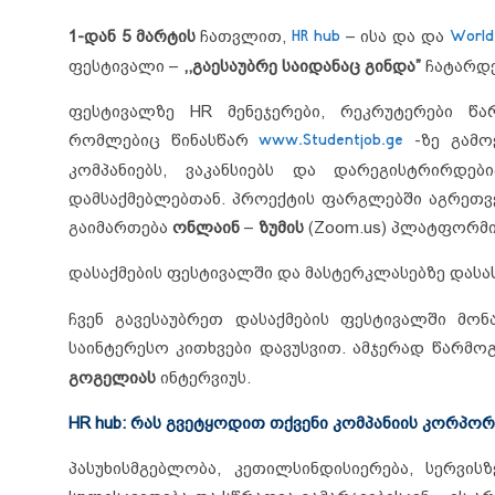
1-დან 5 მარტის
ჩათვლით,
HR hub
– ისა და და
World
ფესტივალი –
,,გაესაუბრე საიდანაც გინდა”
ჩატარდე
ფესტივალზე HR მენეჯერები, რეკრუტერები წარ
რომლებიც წინასწარ
www.Studentjob.ge
-ზე გამოქ
კომპანიებს, ვაკანსიებს და დარეგისტრირდებ
დამსაქმებლებთან. პროექტის ფარგლებში აგრეთვე
გაიმართება
ონლაინ
–
ზუმის
(Zoom.us) პლატფორმი
დასაქმების ფესტივალში და მასტერკლასებზე და
ჩვენ გავესაუბრეთ დასაქმების ფესტივალში მონ
საინტერესო კითხვები დავუსვით. ამჯერად წარმოგ
გოგელიას
ინტერვიუს.
HR hub:
რას გვეტყოდით თქვენი კომპანიის კორპორ
პასუხისმგებლობა, კეთილსინდისიერება, სერვი