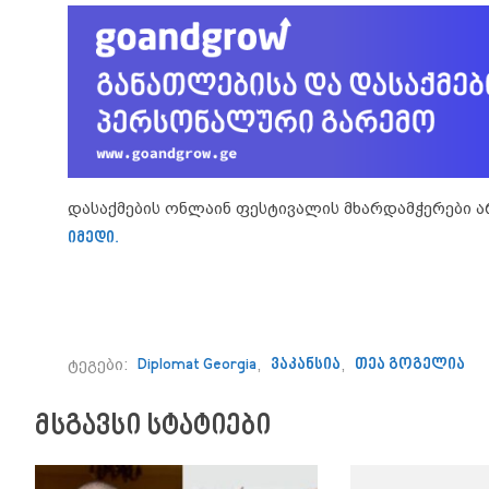
დასაქმების ონლაინ ფესტივალის მხარდამჭერები ა
იმედი.
ტეგები:
Diplomat Georgia
,
ვაკანსია
,
თეა გოგელია
მსგავსი სტატიები