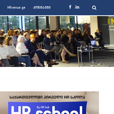
HRvenue.ge
კონტაქტი