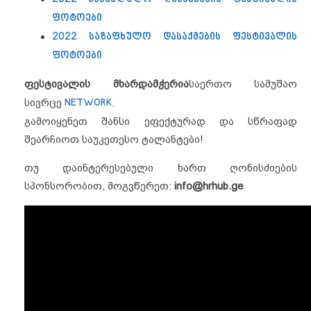
ფოტოები
2022 საზაფხულო დასაქმების ფესტივალის
ფოტოები
ფესტივალის მხარდამჭერია
საერთო სამუშაო
სივრცე
NETWORK
.
გამოიყენეთ შანსი ეფექტურად და სწრაფად
შეარჩიოთ საუკეთესო ტალანტები!
თუ დაინტერესებული ხართ ღონისძიების
სპონსორობით, მოგვწერეთ:
info@hrhub.ge