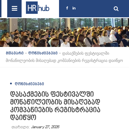
-
-
დასაქმების ფესტივალში
მთავარი
ღონისძიებები
მონაწილეობის მისაღებად კომპანიების რეგისტრაცია დაიწყო
ᲦᲝᲜᲘᲡᲫᲘᲔᲑᲔᲑᲘ
დასაქმების ფესტივალში
მონაწილეობის მისაღებად
კომპანიების რეგისტრაცია
დაიწყო
თარიღი:
January 27, 2026