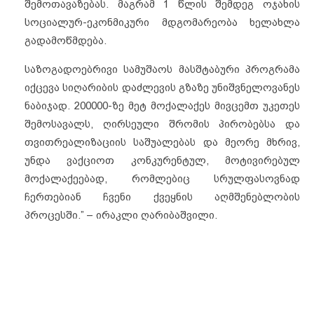
შემოთავაზებას. მაგრამ 1 წლის შემდეგ ოჯახის
სოციალურ-ეკონმიკური მდგომარეობა ხელახლა
გადამოწმდება.
საზოგადოებრივი სამუშაოს მასშტაბური პროგრამა
იქცევა სიღარიბის დაძლევის გზაზე უნიშვნელოვანეს
ნაბიჯად. 200000-ზე მეტ მოქალაქეს მივცემთ უკეთეს
შემოსავალს, ღირსეული შრომის პირობებსა და
თვითრეალიზაციის საშუალებას და მეორე მხრივ,
უნდა ვაქციოთ კონკურენტულ, მოტივირებულ
მოქალაქეებად, რომლებიც სრულფასოვნად
ჩერთებიან ჩვენი ქვეყნის აღმშენებლობის
პროცესში.” – ირაკლი ღარიბაშვილი.