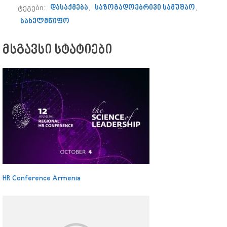
ტეგები:
დასაქმება
,
საზოგადოებრივი სამუშაო
,
სახელმწიფო
მსგავსი სტატიები
HR Conference Armenia