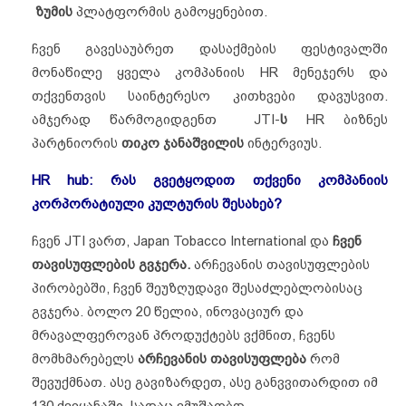
ზუმის
პლატფორმის გამოყენებით.
ჩვენ გავესაუბრეთ დასაქმების ფესტივალში
მონაწილე ყველა კომპანიის HR მენეჯერს და
თქვენთვის საინტერესო კითხვები დავუსვით.
ამჯერად წარმოგიდგენთ JTI-
ს
HR ბიზნეს
პარტნიორის
თიკო ჯანაშვილის
ინტერვიუს.
HR hub: რას გვეტყოდით თქვენი კომპანიის
კორპორატიული კულტურის შესახებ?
ჩვენ JTI ვართ, Japan Tobacco International და
ჩვენ
თავისუფლების
გვჯერა.
არჩევანის თავისუფლების
პირობებში, ჩვენ შეუზღუდავი შესაძლებლობისაც
გვჯერა. ბოლო 20 წელია, ინოვაციურ და
მრავალფეროვან პროდუქტებს ვქმნით, ჩვენს
მომხმარებელს
არჩევანის თავისუფლება
რომ
შევუქმნათ. ასე გავიზარდეთ, ასე განვვითარდით იმ