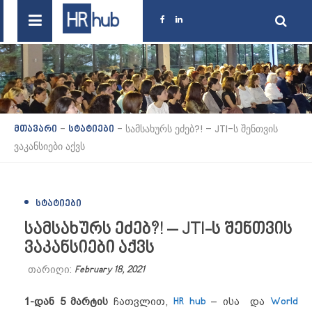
-
-
სამსახურს ეძებ?! – JTI-ს შენთვის
მთავარი
სტატიები
ვაკანსიები აქვს
ᲡᲢᲐᲢᲘᲔᲑᲘ
სამსახურს ეძებ?! – JTI-ს შენთვის
ვაკანსიები აქვს
თარიღი:
February 18, 2021
1-დან 5 მარტის
ჩათვლით,
HR hub
– ისა და
World