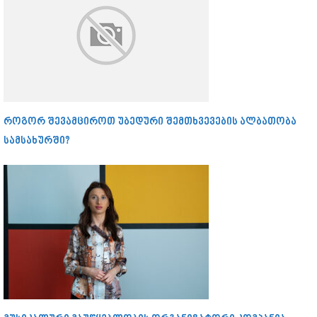
როგორ შევამციროთ უბედური შემთხვევების ალბათობა
სამსახურში?