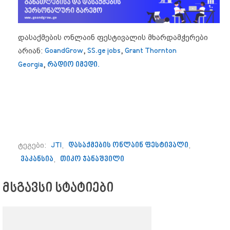
დასაქმების ონლაინ ფესტივალის მხარდამჭერები
არიან:
GoandGrow
,
SS.ge jobs
,
Grant Thornton
Georgia
,
რადიო იმედი.
ტეგები:
JTI
,
დასაქმების ონლაინ ფესტივალი
,
ვაკანსია
,
თიკო ჯანაშვილი
მსგავსი სტატიები