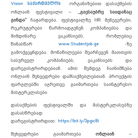
Vision საქართველოს
ორგანიზებით დასაქმების
ონლაინ ფესტივალი –
,,გაესაუბრე საიდანაც
გინდა”
ჩატარდება.
ფესტივალზე HR მენეჯერები,
რეკრუტერები წარმოადგენენ კომპანიებსა და
მიმდინარე ვაკანსიებს, რომლებიც
წინასწარ
www.Studentjob.ge
-ზე
გამოქვეყნდება. მონაწილეები შეარჩევენ მათთვის
სასურველ კომპანიებს, ვაკანსიებს და
დარეგისტრირდებიან. ამის შემდეგ ჩაინიშნება
ონლაინ შეხვედრები დამსაქმებლებთან. პროექტის
ფარგლებში აგრეთვე გაიმართება საინტერესო
მასტერკლასები.
დასაქმების ფესტივალში და მასტერკლასებზე
დასასწრებად
დარეგისტრირდით:
https://bit.ly/3pgic8l
შეხვედრები გაიმართება
ონლაინ
–