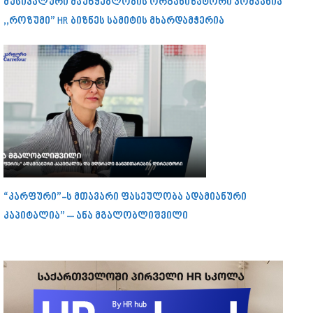
მუსიკალური მაუწყებლობის ორგანიზატორი კომპანია
,,როზუმი” HR ბიზნეს სამიტის მხარდამჭერია
“კარფური”-ს მთავარი ფასეულობა ადამიანური
კაპიტალია” – ანა მგალობლიშვილი