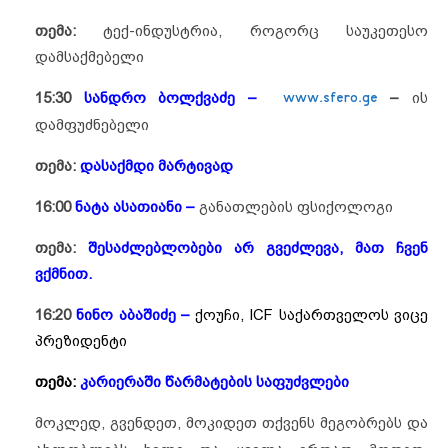
თემა:
ტექ-ინდუსტრია, როგორც საუკეთესო
დამსაქმებელი
15:30
სანდრო ბოლქვაძე –
www.sfero.ge
–
ის
დამფუძნებელი
თემა:
დასაქმდი მარტივად
16:00
ნატა ასათიანი –
განათლების ფსიქოლოგი
თემა:
შესაძლებლობები არ გვეძლევა, მათ ჩვენ
ვქმნით.
16:20
ნინო აბაშიძე –
ქოუჩი, ICF საქართველოს ვიცე
პრეზიდენტი
თემა:
კარიერაში წარმატების საფუძვლები
მოკლედ, გვენდეთ, მოკიდეთ თქვენს მეგობრებს და