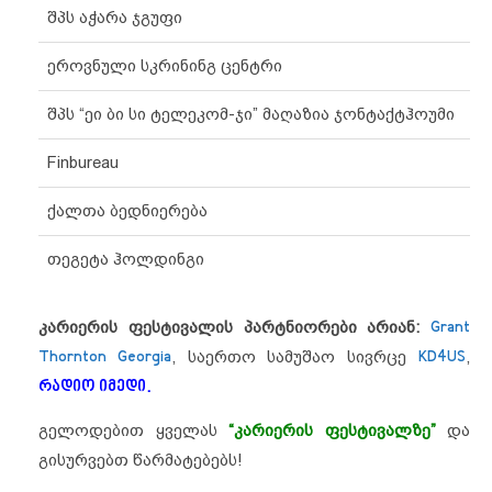
შპს აჭარა ჯგუფი
ეროვნული სკრინინგ ცენტრი
შპს “ეი ბი სი ტელეკომ-ჯი” მაღაზია ჯონტაქტჰოუმი
Finbureau
ქალთა ბედნიერება
თეგეტა ჰოლდინგი
კარიერის ფესტივალის პარტნიორები არიან:
Grant
Thornton Georgia
, საერთო სამუშაო სივრცე
KD4US
,
რადიო იმედი
.
გელოდებით ყველას
“კარიერის ფესტივალზე”
და
გისურვებთ წარმატებებს!