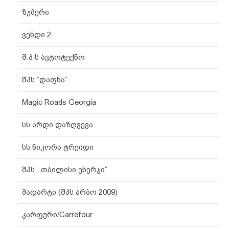
ზუმერი
ვენდი 2
შ.პ.ს ავტოტექნო
შპს “დაფნა”
Magic Roads Georgia
სს არდი დაზღვევა
სს ნიკორა ტრეიდი
შპს ,,თბილისი ენერჯი”
მადარტი (შპს არბო 2009)
კარფური/Carrefour