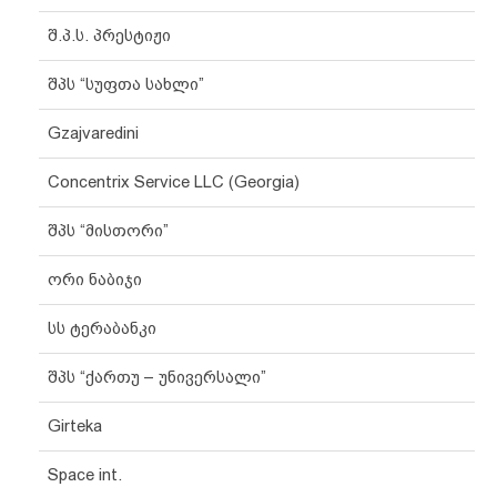
შ.პ.ს. პრესტიჟი
შპს “სუფთა სახლი”
Gzajvaredini
Concentrix Service LLC (Georgia)
შპს “მისთორი”
ორი ნაბიჯი
სს ტერაბანკი
შპს “ქართუ – უნივერსალი”
Girteka
Space int.