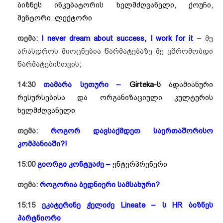
ბიზნეს ინკუბატორის ხელმძღვანელი, ქოუჩი,
მენტორი, ლექტორი
თემა:
I never dream about success, I work for it
– მე
არასდროს მიოცნებია წარმატებაზე მე ვშრომობდი
წარმატებისთვის;
14:30
თამარა სეთური –
Girteka-ს
ადამიანური
რესურსებისა და ორგანიზაციული კულტურის
ხელმძღვანელი
თემა:
როგორ დავსაქმდეთ საერთაშორისო
კომპანიაში?!
15:00
გიორგი კონტუაძე –
ენტერპრენერი
თემა:
როგორია ბედნიერი სამსახური?
15:15
ეკატერინე ჭელიძე Lineate – ს HR ბიზნეს
პარტნიორი