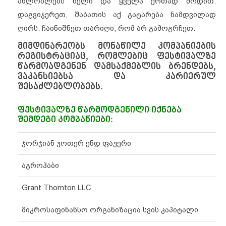
ახლობლებს ხელი და ყველა ერთად მოდით.
დაგვიჯერეთ, შაბათის აქ გატარება ნამდვილად
ღირს. ჩაინიშნეთ თარიღი, რომ არ გამოგრჩეთ.
მიმდინარეობს მონაწილე
კომპანიების
რეგისტრაციაც
, რომლებიც ფესტივალზე
წარმოადგენენ დამსაქმებლის ბრენდებს,
ვაკანსიებსა და კარიერულ
შესაძლებლობებს.
ფესტივალზე წარმოდგენილი იქნება
შემდეგი კომპანიები:
ჯორჯიან უოთერ ენდ ფაუერი
აგროჰაბი
Grant Thornton LLC
მიკროსაფინანსო ორგანიზაცია სვის კაპიტალი