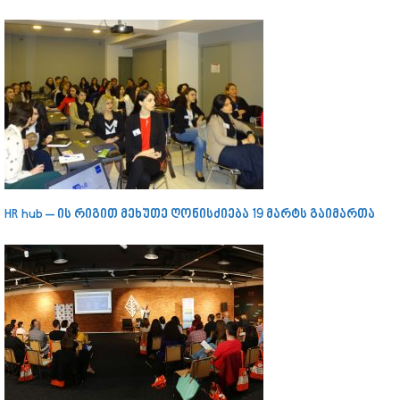
HR hub – ის რიგით მეხუთე ღონისძიება 19 მარტს გაიმართა