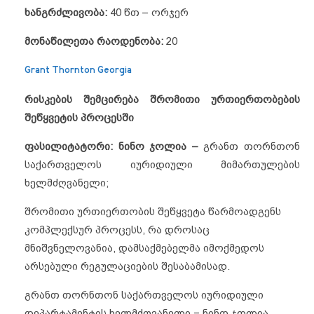
ხანგრძლივობა
:
40 წთ – ორჯერ
მონაწილეთა
რაოდენობა
:
20
Grant Thornton Georgia
რისკების შემცირება შრომითი ურთიერთობების
შეწყვეტის პროცესში
ფასილიტატორი:
ნინო ჯოლია –
გრანთ თორნთონ
საქართველოს იურიდიული მიმართულების
ხელმძღვანელი;
შრომითი ურთიერთობის შეწყვეტა წარმოადგენს
კომპლექსურ პროცესს, რა დროსაც
მნიშვნელოვანია, დამსაქმებელმა იმოქმედოს
არსებული რეგულაციების შესაბამისად.
გრანთ თორნთონ საქართველოს იურიდიული
დეპარტამენტის ხელმძღვანელი − ნინო ჯოლია