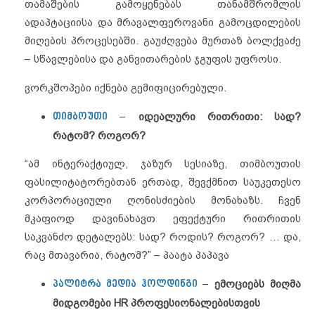
თამაშების გამოყენებას თანამშრომლის
ადაპტაციისა და მრავალფეროვანი გამოცდილების
მიღების პროცესებში. გაუძღვება მურთაზ ბოლქვაძე
– სწავლებისა და განვითარების ჯგუფის უფროსი.
ვორკშოპები იქნება გემიფიცირებული.
თიმბოუთი
–
იდეალური რითრითი: სად?
რატომ? როგორ?
“ამ ინტერაქტიულ, ჯაზურ სესიაზე, თიმბოუთის
ფასილიტატორებთან ერთად, შევქმნით საუკეთესო
კორპორაციული ღონისძიების მონახაზს. ჩვენ
მკაფიოდ დავინახავთ ეფექტური რითრითის
საკვანძო დეტალებს: სად? როდის? როგორ? … და,
რაც მთავარია, რატომ?” – პაატა პაპავა
პალიტრა
მედია
ჰოლდინგი
–
ემოციებს მიღმა
მიდგომები HR პროფესიონალებისთვის