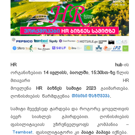
HR hub
-ის
ორგანიზებით
14 ივლისს
,
ბიოლში
,
15:30სთ-ზე
წლის
მთავარი HR
მოვლენა
HR
ბიზნეს
სამიტი
2023
გაიმართება.
ღონისძიების წარმდგენია
თიბისი
დაზღვევა
.
სამიტი მეექვსედ ტარდება და როგორც ყოველთვის
ბევრ სიახლეს გპირდებით. ღონისძიების
ფასილიტაციას უზრუნველყოფს კომპანია –
Teamboat
. ფასილიტატორი კი
პაატა
პაპავა
იქნება.