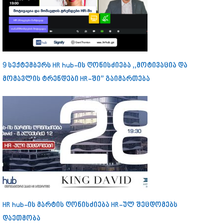
9 სექტემბერს HR hub-ის ღონისძიება ,,მოტივაცია და
მომავლის ტრენდები HR-ში” გაიმართება
HR hub-ის მარტის ღონისძიება HR-ულ შეცდომებს
დაეთმობა