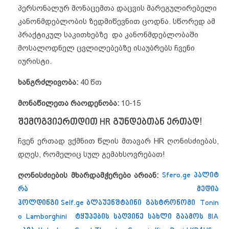
პერსონალურ მონაცემთა დაცვის მარეგულირებელი
კანონმდებლობის ზედმიწევნით ცოდნა. სწორედ ამ
პრაქტიკულ საკითხებზე და კანონმდებლობაში
მოსალოდნელ ცვლილებებზე ისაუბრებს ჩვენი
იურისტი.
ხანგრძლივობა
:
40 წთ
მონაწილეთა
რაოდენობა
:
10-15
შემოგვიერთდით HR გუნდებთან ერთად!
ჩვენ ერთად ვქმნით წლის მთავარ HR ღონისძიებას,
დღეს, რომელიც სულ გემახსოვრებათ!
ღონისძიების
მხარდამჭერები
არიან
:
Sfero.ge
პალიტ
რა მედია
ჰოლდინგი
Self.ge
ბლაუენშტაინი
გასტრონომი
Tonin
o Lamborghini
ტყუპების საღვინე სახლი
გაამოს
BIA