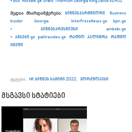
•
ბია
Hotsale.ge
Grant Thornton Georgia
King David
KD4US
მედია
მხარდამჭერები
:
ბიზნესპარტნიორი
Business
Insider Georgia
InterPressNews.ge
bpn.ge
•
ბიზნესპრესნიუსი
ambebi.ge
•
ამბები
.ge
palitravideo.ge
რადიო პალიტრა
რადიო
იმედი
ტეგები:
HR ბიზნეს სამიტი 2022
,
ვორქშოპები
მსგავსი სტატიები