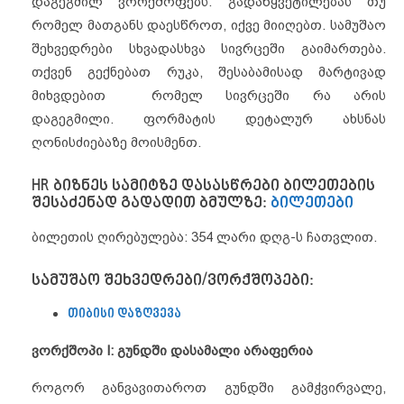
დაგეგმილ ვორქშოფებს. გადაწყვეტილებას თუ
რომელ მათგანს დაესწროთ, იქვე მიიღებთ. სამუშაო
შეხვედრები სხვადასხვა სივრცეში გაიმართება.
თქვენ გექნებათ რუკა, შესაბამისად მარტივად
მიხვდებით რომელ სივრცეში რა არის
დაგეგმილი. ფორმატის დეტალურ ახსნას
ღონისძიებაზე მოისმენთ.
HR
ბიზნეს
სამიტზე
დასასწრები
ბილეთების
შესაძენად
გადადით
ბმულზე
:
ბილეთები
ბილეთის ღირებულება: 354 ლარი დღგ-ს ჩათვლით.
სამუშაო
შეხვედრები
/
ვორქშოპები
:
თიბისი
დაზღვევა
ვორქშოპი I:
გუნდში დასამალი არაფერია
როგორ განვავითაროთ გუნდში გამჭვირვალე,