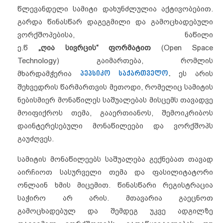
წლევანდელი სამიტი დახუნძლულია აქტივობებით.
გარდა წინასწარ დაგეგმილი და გამოცხადებული
ვორქშოპებისა, ნაწილი
ე.წ
„
ღია
სივრცის
“
ფორმატით
(Open Space
Technology) გაიმართება, რომლის
მხარდამჭერია
პეპსიკო საქართველო
.
ეს არის
შეხვედრის წარმართვის მეთოდი, რომელიც სამიტის
ნებისმიერ მონაწილეს საშუალებას მისცემს თავადვე
მოიფიქროს თემა, გააერთიანოს, შემოიკრიბოს
დაინტერესებული მონაწილეები და ვორქშოპს
გაუძღვეს.
სამიტის მონაწილეებს საშუალება გექნებათ თავად
აირჩიოთ სასურველი თემა და ფასილიტატორი
ონლაინ ხმის მიცემით. წინასწარი რეგისტრაცია
საჭირო არ არის. მთავარია გაეცნოთ
გამოცხადებულ და შემდეგ უკვე ადგილზე