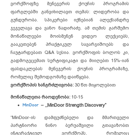
ვორქშოფზე მენეჯერის ქოუჩის პროგრამის
ფარგლებში განვიხილავთ თემას: ლიდერობა და
გუნდურობა. სპიკერები იქნებიან ალექსანდრე
ჯეჯელავა და ვანო ნადირაძე. ამ თემის გარშემო
მონაწილეები მოისმენენ ვიდეო ლექციებს,
გააკეთებენ პრაქტიკულ სავარჯიშოებს და
ჩაუტარდებათ Q&A სესია. ვორქშოფის ბოლოს კი,
გადმოგეცემათ სერტიფიკატი და მიიღებთ 15%-იან
ფასდაკლებას მენეჯერის ქოუჩის პროგრამაზე,
რომელიც შემოდგომაზე დაიწყება.
ვორქშოპის
ხანგრძლივობა
:
30 წთ მიყოლებით
მონაწილეთა
რაოდენობა
:
10-15
MinDoor
– ,,MinDoor Strength Discovery”
“MinDoor-ის დამფუძნებელი და მმართველი
პარტნიორი ნინო ბერუაშვილი გთავაზობთ
ინტერაქტიულ ვორქშოპს, რომელიც