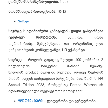
ვორქშოპის
ხანგრძლივობა
:
1 სთ
მონაწილეთა
რაოდენობა
:
10-12
Self.ge
სივრცე I:
ადამიანური კაპიტალის დიდი გასეირნება
ციფრულ სამყაროში.
სპიკერი: ირმა
ოქროპირიძე,
მენეჯმენტისა და ორგანიზაციული
განვითარების კონსულტანტი, HR ექსპერტი.
სივრცე II:
როგორ გავაციფრულეთ 400 კომპანია 2
წელიწადში. სპიკერი: მარიამ ნებაძე-
სელფის product owner-ი. სელფის ორივე სივრცის
მონაწილეებს დახვდებათ საჩუქრები, მათ შორის, HR
Special Edition 2023, რომელსაც
Forbes Woman ის
აღმასრულებელი რედაქტორი წარადგენს.
ფლომასტერი
–
ლიდერობა და გუნდურობა