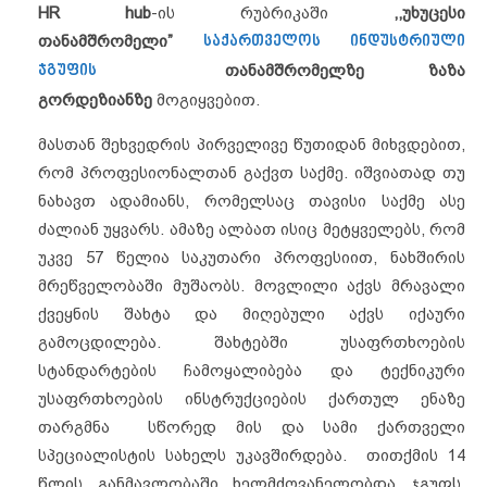
HR hub
-ის რუბრიკაში
,,
უხუცესი
თანამშრომელი
”
საქართველოს ინდუსტრიული
ჯგუფის
თანამშრომელზე
ზაზა
გორდეზიანზე
მოგიყვებით.
მასთან შეხვედრის პირველივე წუთიდან მიხვდებით,
რომ პროფესიონალთან გაქვთ საქმე. იშვიათად თუ
ნახავთ ადამიანს, რომელსაც თავისი საქმე ასე
ძალიან უყვარს. ამაზე ალბათ ისიც მეტყველებს, რომ
უკვე 57 წელია საკუთარი პროფესიით, ნახშირის
მრეწველობაში მუშაობს. მოვლილი აქვს მრავალი
ქვეყნის შახტა და მიღებული აქვს იქაური
გამოცდილება. შახტებში უსაფრთხოების
სტანდარტების ჩამოყალიბება და ტექნიკური
უსაფრთხოების ინსტრუქციების ქართულ ენაზე
თარგმნა სწორედ მის და სამი ქართველი
სპეციალისტის სახელს უკავშირდება. თითქმის 14
წლის განმავლობაში ხელმძღვანელობდა ჯგუფს,