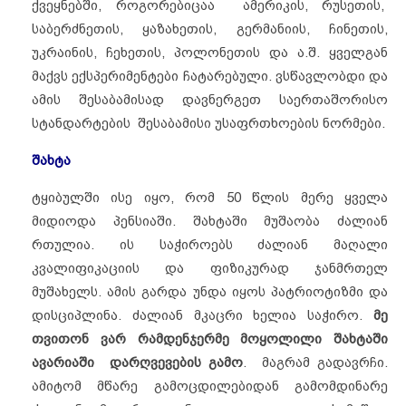
ქვეყნებში, როგორებიცაა ამერიკის, რუსეთის,
საბერძნეთის, ყაზახეთის, გერმანიის, ჩინეთის,
უკრაინის, ჩეხეთის, პოლონეთის და ა.შ. ყველგან
მაქვს ექსპერიმენტები ჩატარებული. ვსწავლობდი და
ამის შესაბამისად დავნერგეთ საერთაშორისო
სტანდარტების შესაბამისი უსაფრთხოების ნორმები.
შახტა
ტყიბულში ისე იყო, რომ 50 წლის მერე ყველა
მიდიოდა პენსიაში. შახტაში მუშაობა ძალიან
რთულია. ის საჭიროებს ძალიან მაღალი
კვალიფიკაციის და ფიზიკურად ჯანმრთელ
მუშახელს. ამის გარდა უნდა იყოს პატრიოტიზმი და
დისციპლინა. ძალიან მკაცრი ხელია საჭირო.
მე
თვითონ
ვარ
რამდენჯერმე
მოყოლილი
შახტაში
ავარიაში
დარღვევების
გამო
. მაგრამ გადავრჩი.
ამიტომ მწარე გამოცდილებიდან გამომდინარე