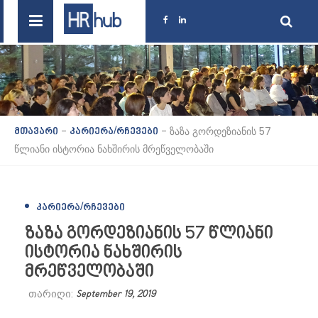
-
-
ზაზა გორდეზიანის 57
მთავარი
კარიერა/რჩევები
წლიანი ისტორია ნახშირის მრეწველობაში
ᲙᲐᲠᲘᲔᲠᲐ/ᲠᲩᲔᲕᲔᲑᲘ
ზაზა გორდეზიანის 57 წლიანი
ისტორია ნახშირის
მრეწველობაში
თარიღი:
September 19, 2019