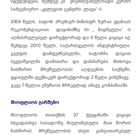
სტუდენტებს, შემდეგ კი ვხემძღვანელობდი კერძო
სამეცნიერო -კვლევით ცენტრს „ლავა“-ს.
2004 წელს, ბატონ პრემიერ-მინისტრ ზურაბ ჟვანიას
რეკომენდაციით დავინიშნე სს „ მადნეული“ -ს
აღმასრულებელ დირექტორად და 6 წელი ვიყავი იქ.
შემდეგ 2010 წელს, საქართველოს ინდუსტრიული
ჯგუფის დამფუძნებელმა, ბატონმა დავით
ბეჟუაშვილმა დამიბარა და დახმარება მთხოვა
ნახშირის მრეწველობის აღდგენის საქმეში,
ტყიბულში ტექნიკურ დირექტორად 2 წელი ვიმუშავე.
უკვე 7 წელია ვმუშაობ მრჩევლად ამავე კომპანიაში.
მსოფლიოს გარშემო
მსოფლიოს თითქმის 37 ქვეყანაში ვიყავი
სხვადასხვა საბადოზე მივლინებული. მათ შორის
ნახშირის მრეწველობის ისეთ განვითარებულ