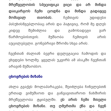
მრეწველობის
სპეციფიკა
ვიცი
და
არ
მინდა
დაიკარგოს
ჩემი
ცოდნა
და
მინდა
გადავცე
მომავალ
თაობას
.
ჩემთვის უდიდესი
პასუხისმგებლობაც არის და პატივიც, რომ მე დღეს
კიდევ შემიძლია და გამოსადეგი ვარ
წარმოებისთვის. მუშაობა ჩემთვის არის
აუცილებელი. გონებრივი შრომა სხვა არის.
ჩვენთან ძალიან ბევრი დელეგაცია ჩამოდის და
ვხვდები ხოლმე. ყველას უკვირს ამ ასაკში ჩვენთან
არავინ მუშაობსო.
ცხოვრების
მიზანი
ახლა გვაქვს მოლაპარაკება, შეიძლება ჩინელებთნ
ერთად ვიმუშაოთ და განვავითაროთ ნახშირის
მრეწველობა ტყიბულში.
ეს არის ჩემი მთელი
ცხოვრების მიზანი. თუ ღმერთმა ქნა და ჩვენ