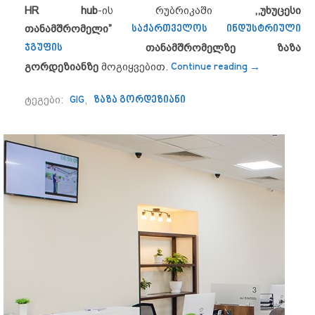
HR hub
-ის რუბრიკაში
,,
უხუცესი
თანამშრომელი
”
საქართველოს ინდუსტრიული
ჯგუფის
თანამშრომელზე
ზაზა
“ზაზა გორდ
გორდეზიანზე
მოგიყვებით.
Continue reading
→
ტეგები:
GIG
,
ზაზა გორდეზიანი