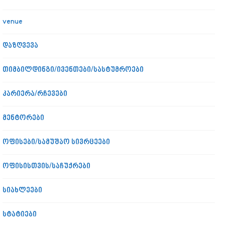
venue
დაზღვევა
თიმბილდინგი/ივენთები/სასტუმროები
კარიერა/რჩევები
მენტორები
ოფისები/სამუშაო სივრცეები
ოფისისთვის/საჩუქრები
სიახლეები
სტატიები