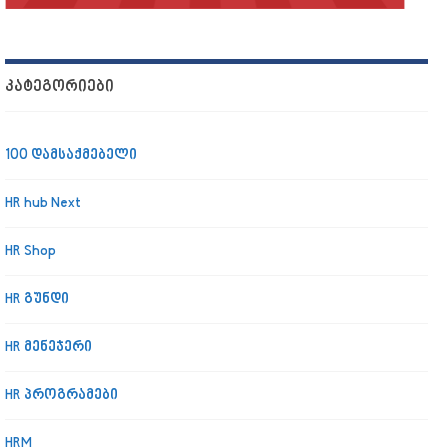
ᲙᲐᲢᲔᲒᲝᲠᲘᲔᲑᲘ
100 დამსაქმებელი
HR hub Next
HR Shop
HR გუნდი
HR მენეჯერი
HR პროგრამები
HRM