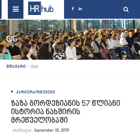
GIG
-
GIG
მთავარი
ᲙᲐᲠᲘᲔᲠᲐ/ᲠᲩᲔᲕᲔᲑᲘ
ზაზა გორდეზიანის 57 წლიანი
ისტორია ნახშირის
მრეწველობაში
თარიღი:
September 19, 2019