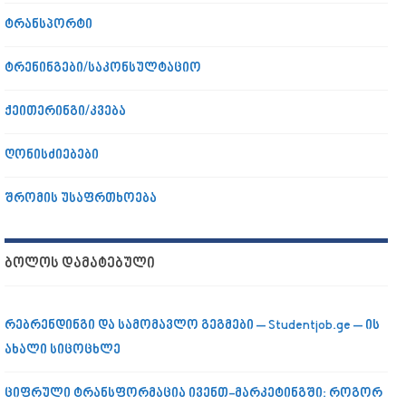
ტრანსპორტი
ტრენინგები/საკონსულტაციო
ქეითერინგი/კვება
ღონისძიებები
შრომის უსაფრთხოება
ᲑᲝᲚᲝᲡ ᲓᲐᲛᲐᲢᲔᲑᲣᲚᲘ
რებრენდინგი და სამომავლო გეგმები – Studentjob.ge – ის
ახალი სიცოცხლე
ციფრული ტრანსფორმაცია ივენთ-მარკეტინგში: როგორ