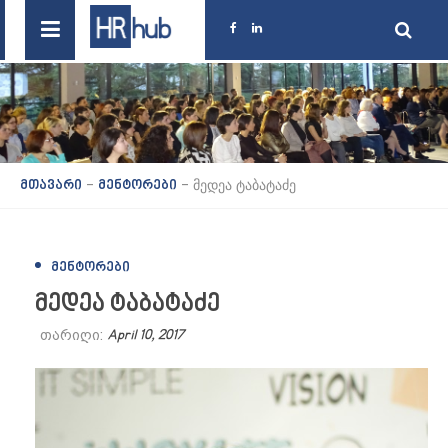
-
-
მედეა ტაბატაძე
მთავარი
მენტორები
ᲛᲔᲜᲢᲝᲠᲔᲑᲘ
მედეა ტაბატაძე
თარიღი:
April 10, 2017