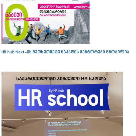
HR hub Next-ის მეთხუთმეტე ნაკადის მენტორები ცნობილია