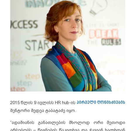
2015 წლის 9 ივლისს HR hub-ის
პირველი ღონისძიების
მენტორი მედეა ტაბატაძე იყო.
“ადამიანის განათლების მხოლოდ ორი მეთოდი
არსებობს – წიგნების წაკითხვა და ჭკვიან ხალხთან