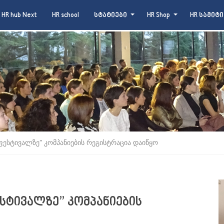
HR hub Next
HR school
სტატიები
HR Shop
HR სამიტი
ფესტივალზე” კომპანიების რეგისტრაცია დაიწყო
ესტივალზე” კომპანიების