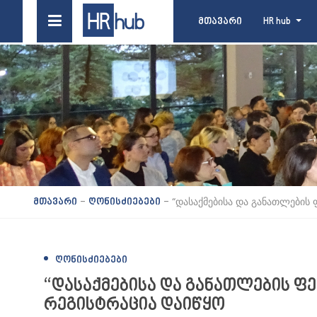
მთავარი
HR hub
-
-
“დასაქმებისა და განათლების 
მთავარი
ღონისძიებები
ᲦᲝᲜᲘᲡᲫᲘᲔᲑᲔᲑᲘ
“დასაქმებისა და განათლების ფ
რეგისტრაცია დაიწყო