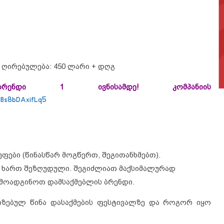
 ღირებულება: 450 ლარი + დღგ
ლის ბრენდი 1 ივნისამდე!
კომპანიის
rJBs8bDAxifLq5
უფები (წინასწარ მოგწერთ, შეგითანხმებთ).
რ ხართ შეზღუდული. შეგიძლიათ მაქსიმალურად
რმოადგინოთ დამსაქმებლის ბრენდი.
იზებულ წინა დასაქმების ფესტივალზე და როგორ იყო