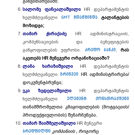
განვითარებაში
;
სალომე ფანცალაშვილი
HR დეპარტამენტის
ხელმძღვანელი
GMT მთაწმინდა
ტალანტების
მოზიდვა;
თამარ ჭირაქაძე
HR ადმინისტრაციის,
კომპენსაციების და ბენეფიტების
განყოფილების უფროსი.
კრედო ბანკი
;
რას
აკეთებს HR მენეჯერი ორგანიზაციაში?
ლანა ხარაზიშვილი
HR დეპარტამენტის
ხელმძღვანელი
გრინვეი
HR ადმინისტრირება/
დოკუმენტბრუნვა;
ეკა ზედელაშვილი
HR დეპარტამენტის
ხელმძღვანელი
ელემენტ ქონსთრაქშენი
თანამშრომელთა კმაყოფილების (მოტვაციის/
პროდუქტიულობის) შენარჩუნება.
თამარ შაიშმელაშვილი
HR მენეჯრი
ბრედფილდი
კომპანიის , როგორც