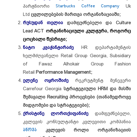
პარტნიორი
Starbucks Coffee Company
Uk
Ltd
ცვლილებების მართვა ორგანიზაციაში;
რუსუდან თელია
დამფუძნებელი და Culture
Lead ACT
ორგანიზაციული კულტურა, როგორც
ცოცხალი წესრიგი;
ნატო კვაჭანტირაძე
HR დეპარტამენტის
ხელმძღვანელი Retail Group Georgia, Subsidiary
of Fawaz Alhokair Group Fashion
Retail
Performance Management;
ელენე ოყროშიძე
რეკრუტმენტ მენეჯერი
Carrefour Georgia
სტრატეგიული HRM და მასში
შემავალი Recruiting პროცესები (თანამედროვე
მიდგომები და სტრატეგიები);
ქრისტინე ლორთქიფანიძე
დამფუძნებელი,
კვლევის კონსულტანტი კვლევითი კომპანია
ანოვა
კვლევის როლი ორგანიზაციის