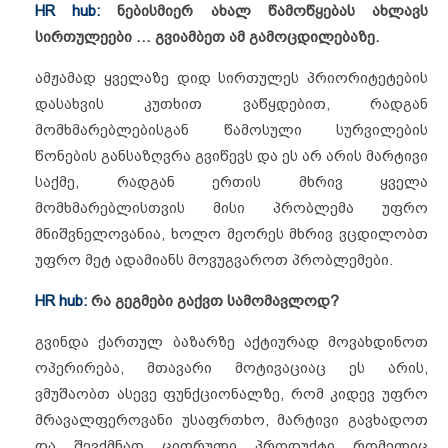
HR hub:
ნებისმიერ ახალ წამოწყებას ახლავს
სირთულეები … გვიამბეთ ამ გამოცდილებაზე.
ამჟამად ყველაზე დიდ სირთულეს პრიორიტეტების
დასახვის კუთხით ვაწყდებით, რადგან
მომხმარებლებისგან წამოსული სურვილების
წონების განსაზღვრა გვიწევს და ეს არ არის მარტივი
საქმე, რადგან ერთის მხრივ ყველა
მომხმარებლისთვის მისი პრობლემა უფრო
მნიშვნელოვანია, ხოლო მეორეს მხრივ ვცდილობთ
უფრო მეტ ადამიანს მოვუგვაროთ პრობლემები.
HR hub:
რა გეგმები გაქვთ სამომავლოდ?
გვინდა ქართულ ბაზარზე აქტიურად მოვახდინოთ
ოპერირება, მთავარი მოტივაციაც ეს არის,
ვმუშაობთ ასევე ფუნქციონალზე, რომ კიდევ უფრო
მრავალფეროვანი უსაფრთხო, მარტივი გავხადოთ
და შევქმნათ ციფრული პროდუქტი რომელიც