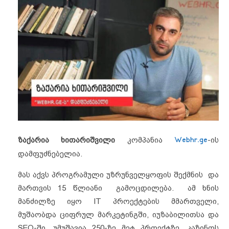
ზაქარია ხითარიშვილი
კომპანია
Webhr.ge
-ის
დამფუძნებელია.
მას აქვს პროგრამული უზრუნველყოფის შექმნის და
მართვის 15 წლიანი გამოცდილება. ამ ხნის
მანძილზე იყო IT პროექტების მმართველი,
მუშაობდა ციფრულ მარკეტინგში, იუზაბილითსა და
SEO-ში. უმუშავია 250-ზე მეტ პროექტზე, კაზინოს