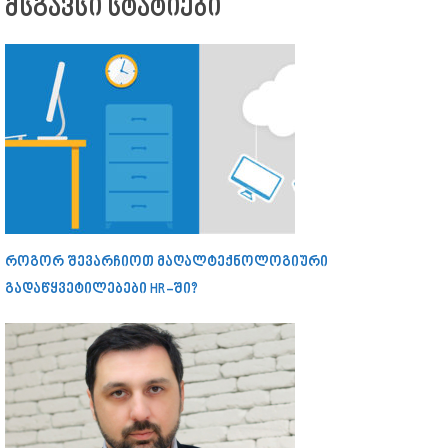
მსგავსი სტატიები
როგორ შევარჩიოთ მაღალტექნოლოგიური
გადაწყვეტილებები HR-ში?