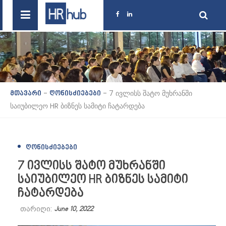
-
-
7 ივლისს შატო მუხრანში
მთავარი
ღონისძიებები
საიუბილეო HR ბიზნეს სამიტი ჩატარდება
ᲦᲝᲜᲘᲡᲫᲘᲔᲑᲔᲑᲘ
7 ივლისს შატო მუხრანში
საიუბილეო HR ბიზნეს სამიტი
ჩატარდება
თარიღი:
June 10, 2022