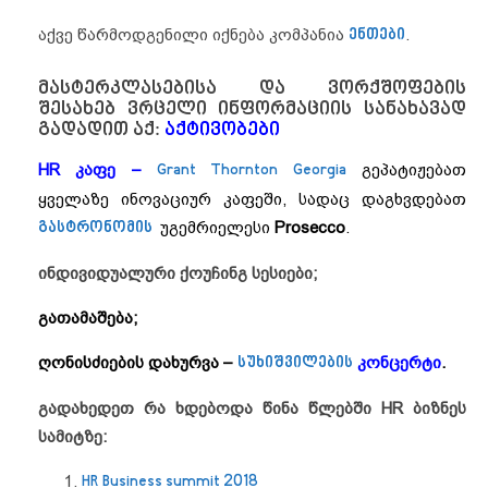
აქვე წარმოდგენილი იქნება კომპანია
ენთები
.
მასტერკლასებისა და ვორქშოფების
შესახებ ვრცელი ინფორმაციის სანახავად
გადადით აქ:
აქტივობები
HR კაფე –
Grant Thornton Georgia
გეპატიჟებათ
ყველაზე ინოვაციურ კაფეში, სადაც დაგხვდებათ
გასტრონომის
უგემრიელესი
Prosecco
.
ინდივიდუალური ქოუჩინგ სესიები;
გათამაშება;
ღონისძიების დახურვა –
სუხიშვილების
კონცერტი
.
გადახედეთ რა ხდებოდა წინა წლებში HR
ბიზნეს
სამიტზე:
HR Business summit 2018