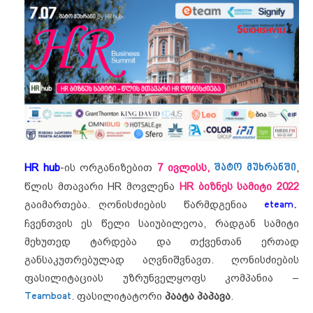
HR hub
-ის ორგანიზებით
7 ივლისს,
შატო მუხრანში
,
წლის მთავარი HR მოვლენა
HR ბიზნეს სამიტი 2022
გაიმართება. ღონისძიების წარმდგენია
eteam
.
ჩვენთვის ეს წელი საიუბილეოა, რადგან სამიტი
მეხუთედ ტარდება და თქვენთან ერთად
განსაკუთრებულად აღვნიშვნავთ. ღონისძიების
ფასილიტაციას უზრუნველყოფს კომპანია –
Teamboat
. ფასილიტატორი
პაატა პაპავა
.