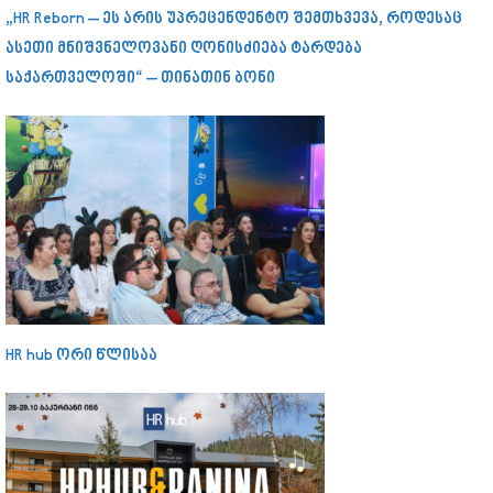
„HR Reborn – ეს არის უპრეცენდენტო შემთხვევა, როდესაც
ასეთი მნიშვნელოვანი ღონისძიება ტარდება
საქართველოში“ – თინათინ ბონი
HR hub ორი წლისაა