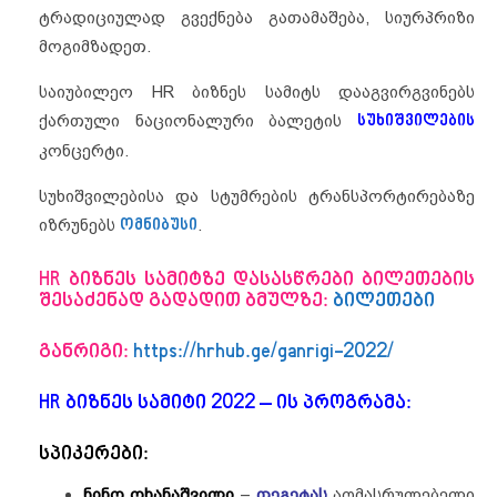
ტრადიციულად გვექნება გათამაშება, სიურპრიზი
მოგიმზადეთ.
საიუბილეო HR ბიზნეს სამიტს დააგვირგვინებს
ქართული ნაციონალური ბალეტის
სუხიშვილების
კონცერტი.
სუხიშვილებისა და სტუმრების ტრანსპორტირებაზე
იზრუნებს
ომნიბუსი
.
HR ბიზნეს სამიტზე დასასწრები
ბილეთების
შესაძენად გადადით ბმულზე:
ბილეთები
განრიგი:
https://hrhub.ge/ganrigi-2022/
HR
ბიზნეს სამიტი 2022 – ის
პროგრამა:
სპიკერები:
ნინო ოხანაშვილი
–
თეგეტას
აღმასრულებელი