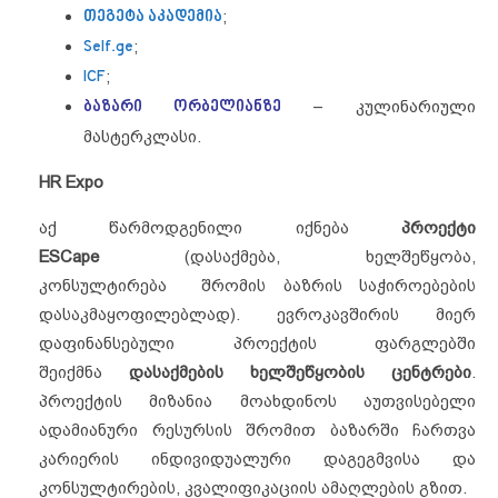
თეგეტა აკადემია
;
Self.ge
;
ICF
;
ბაზარი ორბელიანზე
– კულინარიული
მასტერკლასი.
HR Expo
აქ წარმოდგენილი იქნება
პროექტი
ESCape
(დასაქმება, ხელშეწყობა,
კონსულტირება შრომის ბაზრის საჭიროებების
დასაკმაყოფილებლად). ევროკავშირის მიერ
დაფინანსებული პროექტის ფარგლებში
შეიქმნა
დასაქმების ხელშეწყობის ცენტრები
.
პროექტის მიზანია მოახდინოს აუთვისებელი
ადამიანური რესურსის შრომით ბაზარში ჩართვა
კარიერის ინდივიდუალური დაგეგმვისა და
კონსულტირების, კვალიფიკაციის ამაღლების გზით.