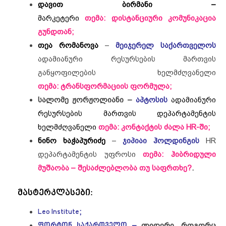
დავით ბირმანი –
მარკეტერი
თემა: დისტანციური კომუნიკაცია
გუნდთან
;
თეა რომანოვა
–
მეიჯერელ საქართველოს
ადამიანური რესურსების მართვის
განყოფილების ხელმძღვანელი
თემა:
ტრანსფორმაციის ფორმულა;
სალომე ჟორჟოლიანი –
აპტოსის
ადამიანური
რესურსების მართვის დეპარტამენტის
ხელმძღვანელი
თემა: კონტაქტის ძალა HR-ში;
ნინო ხაჭაპურიძე
–
ჯიპიაი ჰოლდინგის
HR
დეპარტამენტის უფროსი
თემა: ჰიბრიდული
მუშაობა – შესაძლებლობა თუ საფრთხე?
.
მასტერკლასები:
Leo Institute
;
ფორტონ საქართველო
–
ლიდერი, როგორც