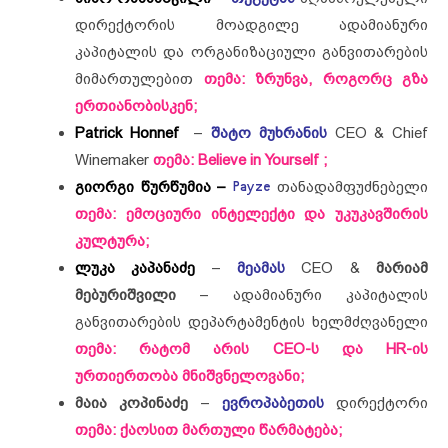
დირექტორის მოადგილე ადამიანური
კაპიტალის და ორგანიზაციული განვითარების
მიმართულებით
თემა: ზრუნვა, როგორც გზა
ერთიანობისკენ;
Patrick Honnef
–
შატო მუხრანის
CEO & Chief
Winemaker
თემა:
Believe in Yourself ;
გიორგი წურწუმია –
Payze
თანადამფუძნებელი
თემა:
ემოციური ინტელექტი და უკუკავშირის
კულტურა;
ლუკა კაპანაძე
–
მეამას
CEO &
მარიამ
მებურიშვილი
– ადამიანური კაპიტალის
განვითარების დეპარტამენტის ხელმძღვანელი
თემა:
რატომ არის CEO-ს და HR-ის
ურთიერთობა მნიშვნელოვანი;
მაია კოპინაძე
–
ევროპაბეთის
დირექტორი
თემა: ქაოსით მართული წარმატება;