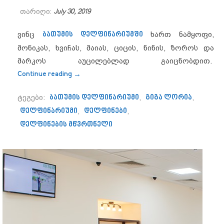
თარიღი:
July 30, 2019
ვინც
ბათუმის დელფინარიუმში
ხართ ნამყოფი,
მონიკას, ხვიჩას, მაიას, ციცის, ნინის, ზოროს და
მარკოს აუცილებლად გაიცნობდით.
“,,დელფინარიუმი ჩემი სიამაყეა, ყოვე
Continue reading
→
ტეგები:
ბათუმის დელფინარიუმი
,
გიგა ლორია
,
დელფინარიუმი
,
დელფინები
,
დელფინების მწვრთნელი