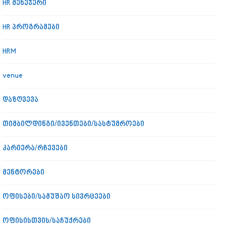
HR მენეჯერი
HR პროგრამები
HRM
venue
დაზღვევა
თიმბილდინგი/ივენთები/სასტუმროები
კარიერა/რჩევები
მენტორები
ოფისები/სამუშაო სივრცეები
ოფისისთვის/საჩუქრები