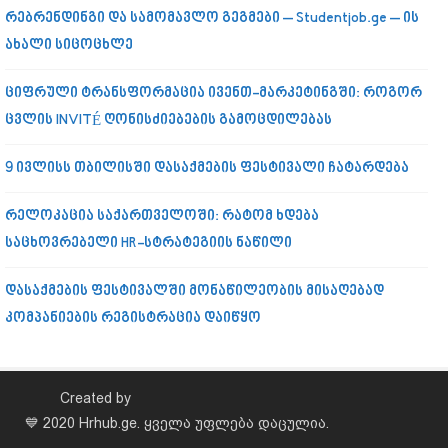
რებრენდინგი და სამომავლო გეგმები – Studentjob.ge – ის
ახალი სიცოცხლე
ციფრული ტრანსფორმაცია ივენთ-მარკეტინგში: როგორ
ცვლის INVITÉ ღონისძიებების გამოცდილებას
9 ივლისს თბილისში დასაქმების ფესტივალი ჩატარდება
რელოკაცია საქართველოში: რატომ ხდება
საცხოვრებელი HR-სტრატეგიის ნაწილი
დასაქმების ფესტივალში მონაწილეობის მისაღებად
კომპანიების რეგისტრაცია დაიწყო
Created by
💙 2020 Hrhub.ge. ყველა უფლება დაცულია.