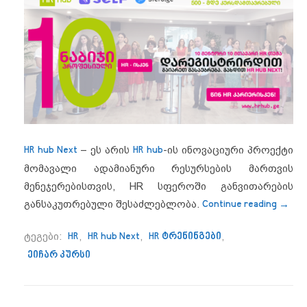
HR hub Next
– ეს არის
HR hub
-ის ინოვაციური პროექტი
მომავალი ადამიანური რესურსების მართვის
მენეჯერებისთვის, HR სფეროში განვითარების
“HR h
განსაკუთრებული შესაძლებლობა.
Continue reading
→
ტეგები:
HR
,
HR hub Next
,
HR ტრენინგები
,
ეიჩარ კურსი