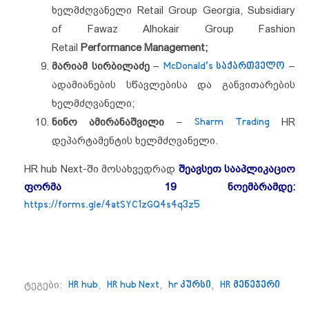
ხელმძღვანელი Retail Group Georgia, Subsidiary
of Fawaz Alhokair Group Fashion
Retail
Performance Management;
მარიამ სირბილაძე
–
McDonald’s საქართველო
–
ადამიანების სწავლებისა და განვითარების
ხელმძღვანელი;
ნინო ამირანაშვილი
–
Sharm Trading
HR
დეპარტამენტის ხელმძღვანელი.
HR hub Next-ში მოსახვედრად
შეავსეთ სააპლიკაციო
ფორმა 19 ნოემბრამდე:
https://forms.gle/4atSYC1zGQ4s4q3z5
ტეგები:
HR hub
,
HR hub Next
,
hr კურსი
,
HR მენეჯერი