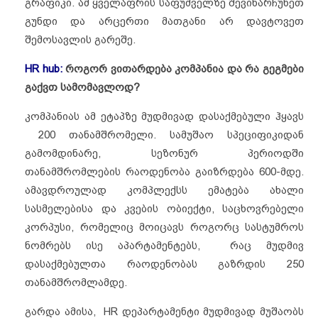
გრაფიკი. ამ ყველაფრის საფუძველზე შევინარჩუნეთ
გუნდი და არცერთი მათგანი არ დავტოვეთ
შემოსავლის გარეშე.
HR hub:
როგორ
ვითარდება
კომპანია
და
რა
გეგმები
გაქვთ
სამომავლოდ
?
კომპანიას ამ ეტაპზე მუდმივად დასაქმებული ჰყავს
200 თანამშრომელი. სამუშაო სპეციფიკიდან
გამომდინარე, სეზონურ პერიოდში
თანამშრომლების რაოდენობა გაიზრდება 600-მდე.
ამავდროულად კომპლექსს ემატება ახალი
სასმელებისა და კვების ობიექტი, საცხოვრებელი
კორპუსი, რომელიც მოიცავს როგორც სასტუმროს
ნომრებს ისე აპარტამენტებს, რაც მუდმივ
დასაქმებულთა რაოდენობას გაზრდის 250
თანამშრომლამდე.
გარდა ამისა, HR დეპარტამენტი მუდმივად მუშაობს