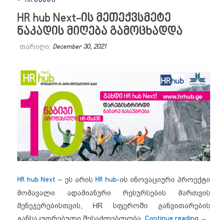
HR ᲒᲣᲜᲓᲘ
HR hub Next-ის მეთექვსმეტე
ნაკადის მიღება გამოცხადდა
თარიღი:
December 30, 2021
HR hub Next
– ეს არის
HR hub
-ის ინოვაციური პროექტი
მომავალი ადამიანური რესურსების მართვის
მენეჯერებისთვის, HR სფეროში განვითარების
“HR h
განსაკუთრებული შესაძლებლობა.
Continue reading
→