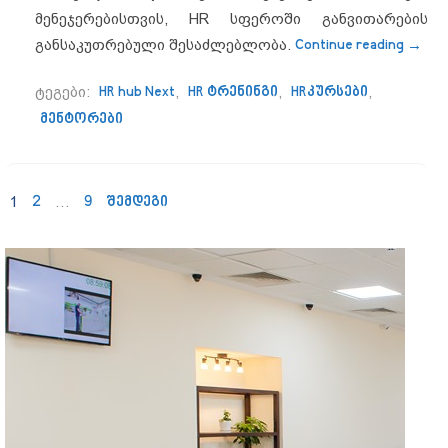
მენეჯერებისთვის, HR სფეროში განვითარების
“HR h
განსაკუთრებული შესაძლებლობა.
Continue reading
→
ტეგები:
HR hub Next
,
HR ტრენინგი
,
HRკურსები
,
მენტორები
1
2
…
9
შემდეგი