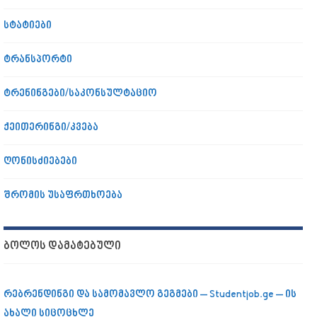
სტატიები
ტრანსპორტი
ტრენინგები/საკონსულტაციო
ქეითერინგი/კვება
ღონისძიებები
შრომის უსაფრთხოება
ᲑᲝᲚᲝᲡ ᲓᲐᲛᲐᲢᲔᲑᲣᲚᲘ
რებრენდინგი და სამომავლო გეგმები – Studentjob.ge – ის
ახალი სიცოცხლე