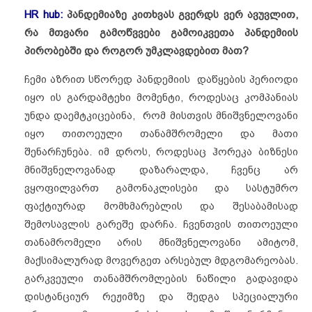
HR hub:
პანდემიაზე
კითხვას
გვერდს
ვერ
ავუვლით
,
რა
მთვარი
გამოწვვები
გამოიკვეთა
პანდემიის
პირობებში
და
როგორ
უმკლავდებით
მათ
?
ჩემი აზრით სწორედ პანდემიის დაწყების პერიოდი
იყო ის გარდამტეხი მომენტი, როდესაც კომპანიას
უნდა დაემტკიცებინა, რომ მისთვის მნიშვნელოვანი
იყო თითოეული თანამშრომელი და მათი
შენარჩუნება. იმ დროს, როდესაც ჰორეკა ბიზნესი
მნიშვნელოვანად დაზარალდა, ჩვენც არ
ვყოფილვართ გამონაკლისები და სასტუმრო
ფაქტიურად მომხმარებლის და შესაბამისად
შემოსავლის გარეშე დარჩა. ჩვენთვის თითოეული
თანამრომელი არის მნიშვნელოვანი ამიტომ,
მაქსიმალურად მოვერგეთ არსებულ მდგომარეობას.
გარკვეული თანამშრომლების ნაწილი გადავიდა
დისტანციურ რეჟიმზე და შედგა სპეციალური