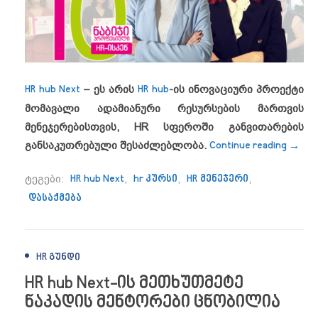
HR hub Next
– ეს არის
HR hub
-ის ინოვაციური პროექტი
მომავალი ადამიანური რესურსების მართვის
მენეჯერებისთვის, HR სფეროში განვითარების
““HR
განსაკუთრებული შესაძლებლობა.
Continue reading
→
ტეგები:
HR hub Next
,
hr კურსი
,
HR მენეჯერი
,
დასაქმება
HR ᲒᲣᲜᲓᲘ
HR hub Next-ის მეთხუთმეტე
ნაკადის მენტორები ცნობილია