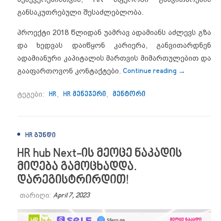
განსაკუთრებული შესაძლებლობა.
პროექტი 2018 წლიდან უამრავ ადამიანს აძლევს გზა
და ხედვას დაიწყონ კარიერა, განვითარდნენ
ადამიანური კაპიტალის მართვის მიმართულებით და
“HR hub Ne
გააფართოვონ კონტაქტები.
Continue reading
→
ტეგები:
HR
,
HR მენეჯერი
,
მენტორი
HR ᲒᲣᲜᲓᲘ
HR hub Next-ის მეოცე ნაკადის
მიღება გამოცხადდა.
დარეგისტრირდით!
თარიღი:
April 7, 2023