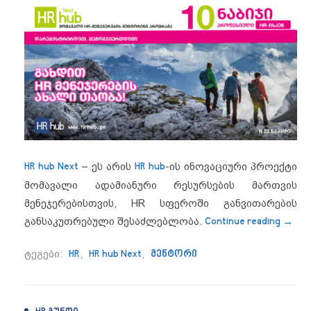
HR hub Next
– ეს არის
HR hub
-ის ინოვაციური პროექტი
მომავალი ადამიანური რესურსების მართვის
მენეჯერებისთვის, HR სფეროში განვითარების
“გამ
განსაკუთრებული შესაძლებლობა.
Continue reading
→
ტეგები:
HR
,
HR hub Next
,
მენტორი