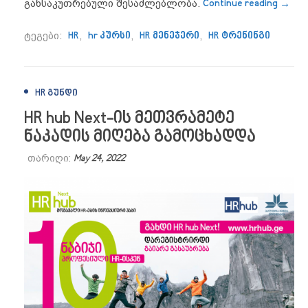
“HR h
განსაკუთრებული შესაძლებლობა.
Continue reading
→
ტეგები:
HR
,
hr კურსი
,
HR მენეჯერი
,
HR ტრენინგი
HR ᲒᲣᲜᲓᲘ
HR hub Next-ის მეთვრამეტე
ნაკადის მიღება გამოცხადდა
თარიღი:
May 24, 2022