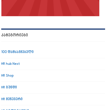
ᲙᲐᲢᲔᲒᲝᲠᲘᲔᲑᲘ
100 დამსაქმებელი
HR hub Next
HR Shop
HR გუნდი
HR მენეჯერი