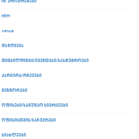
HR პროგრამები
HRM
venue
დაზღვევა
თიმბილდინგი/ივენთები/სასტუმროები
კარიერა/რჩევები
მენტორები
ოფისები/სამუშაო სივრცეები
ოფისისთვის/საჩუქრები
სიახლეები