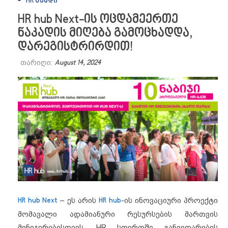
HR ᲒᲣᲜᲓᲘ
HR hub Next-ის ოცდამეერთე
ნაკადის მიღება გამოცხადდა,
დარეგისტრირდით!
თარიღი:
August 14, 2024
HR hub Next
– ეს არის
HR hub
-ის ინოვაციური პროექტი
მომავალი ადამიანური რესურსების მართვის
მენეჯერებისთვის, HR სფეროში განვითარების