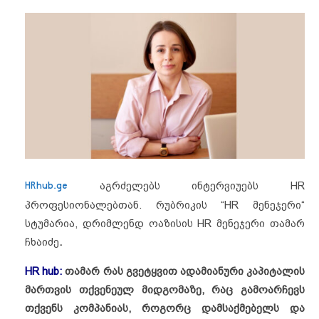
HRhub.ge
აგრძელებს ინტერვიუებს HR
პროფესიონალებთან. რუბრიკის “HR მენეჯერი“
სტუმარია, დრიმლენდ ოაზისის HR მენეჯერი თამარ
ჩხაიძე
.
HR hub:
თამარ
რას
გვეტყვით
ადამიანური
კაპიტალის
მართვის
თქვენეულ
მიდგომაზე
,
რაც
გამოარჩევს
თქვენს
კომპანიას
,
როგორც
დამსაქმებელს
და