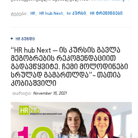
ტეგები:
HR
,
HR hub Next
,
hr კურსი
,
HR ტრენინგები
HR ᲒᲣᲜᲓᲘ
“HR hub Next – ის კურსის გავლა
მეგობრების რეკომენდაციით
გადავწყვიტე. ჩემი მოლოდინები
სრულად გამართლდა”- თათია
კობიაშვილი
თარიღი:
November 16, 2021