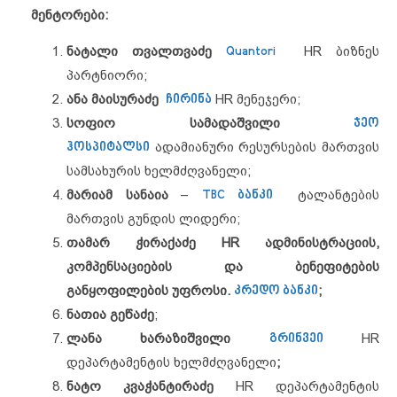
მენტორები:
ნატალი თვალთვაძე
Quantori
HR ბიზნეს
პარტნიორი;
ანა მაისურაძე
ჩირინა
HR მენეჯერი;
სოფიო სამადაშვილი
ჯეო
ჰოსპიტალსი
ადამიანური რესურსების მართვის
სამსახურის ხელმძღვანელი;
მარიამ სანაია
–
TBC ბანკი
ტალანტების
მართვის გუნდის ლიდერი;
თამარ ჭირაქაძე HR ადმინისტრაციის,
კომპენსაციების და ბენეფიტების
განყოფილების უფროსი.
კრედო ბანკი
;
ნათია გეწაძე
;
ლანა ხარაზიშვილი
გრინვეი
HR
დეპარტამენტის ხელმძღვანელი
;
ნატო კვაჭანტირაძე
HR დეპარტამენტის