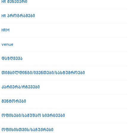
HR მენეჯერი
HR პროგრამები
HRM
venue
დაზღვევა
თიმბილდინგი/ივენთები/სასტუმროები
კარიერა/რჩევები
მენტორები
ოფისები/სამუშაო სივრცეები
ოფისისთვის/საჩუქრები