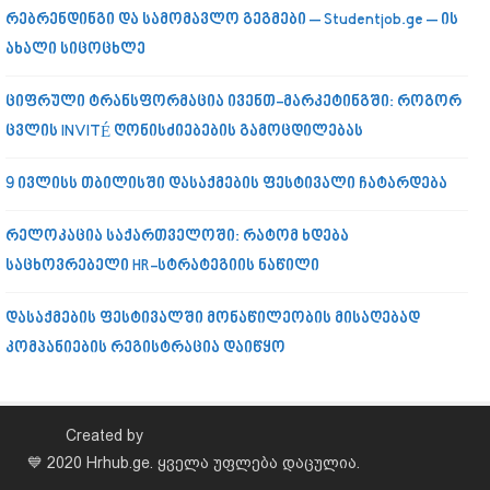
რებრენდინგი და სამომავლო გეგმები – Studentjob.ge – ის
ახალი სიცოცხლე
ციფრული ტრანსფორმაცია ივენთ-მარკეტინგში: როგორ
ცვლის INVITÉ ღონისძიებების გამოცდილებას
9 ივლისს თბილისში დასაქმების ფესტივალი ჩატარდება
რელოკაცია საქართველოში: რატომ ხდება
საცხოვრებელი HR-სტრატეგიის ნაწილი
დასაქმების ფესტივალში მონაწილეობის მისაღებად
კომპანიების რეგისტრაცია დაიწყო
Created by
💙 2020 Hrhub.ge. ყველა უფლება დაცულია.