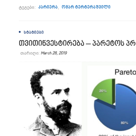
ტეგები:
კარიერა
,
ომარ ტერტერაშვილი
ᲡᲢᲐᲢᲘᲔᲑᲘ
თვითინვესტირება – პარეტოს პრი
თარიღი:
March 28, 2019