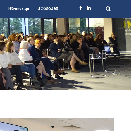
HRvenue.ge
კონტაქტი