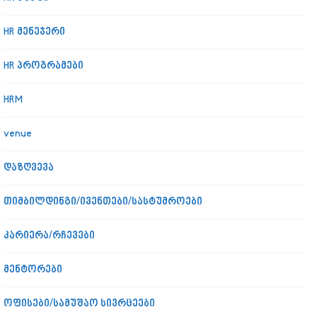
HR მენეჯერი
HR პროგრამები
HRM
venue
დაზღვევა
თიმბილდინგი/ივენთები/სასტუმროები
კარიერა/რჩევები
მენტორები
ოფისები/სამუშაო სივრცეები