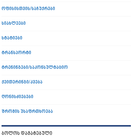
ოფისისთვის/საჩუქრები
სიახლეები
სტატიები
ტრანსპორტი
ტრენინგები/საკონსულტაციო
ქეითერინგი/კვება
ღონისძიებები
შრომის უსაფრთხოება
ᲑᲝᲚᲝᲡ ᲓᲐᲛᲐᲢᲔᲑᲣᲚᲘ