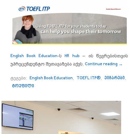
English Book Education
-ს
HR hub
– ის წევრებისთვის
“Englis
უპრეცენდენტო შეთავაზება აქვს.
Continue reading
→
ტეგები:
English Book Education
,
TOEFL ITP®
,
ეიჩარები
,
ტოეფილი