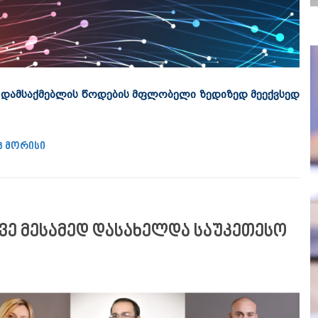
 დამსაქმებლის წოდების მფლობელი ზედიზედ მეექვსედ
ინოვაციური კონკურსი საუკეთესო დამსაქმებლისგან”
 მორისი
ვე მესამედ დასახელდა საუკეთესო