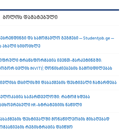
ᲑᲝᲚᲝᲡ ᲓᲐᲛᲐᲢᲔᲑᲣᲚᲘ
ებრენდინგი და სამომავლო გეგმები – Studentjob.ge –
ს ახალი სიცოცხლე
იფრული ტრანსფორმაცია ივენთ-მარკეტინგში:
ოგორ ცვლის INVITÉ ღონისძიებების გამოცდილებას
 ივლისს თბილისში დასაქმების ფესტივალი ჩატარდება
ელოკაცია საქართველოში: რატომ ხდება
აცხოვრებელი HR-სტრატეგიის ნაწილი
ასაქმების ფესტივალში მონაწილეობის მისაღებად
ომპანიების რეგისტრაცია დაიწყო