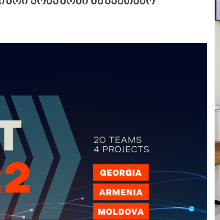
აციური კონკურსი საუკეთესო