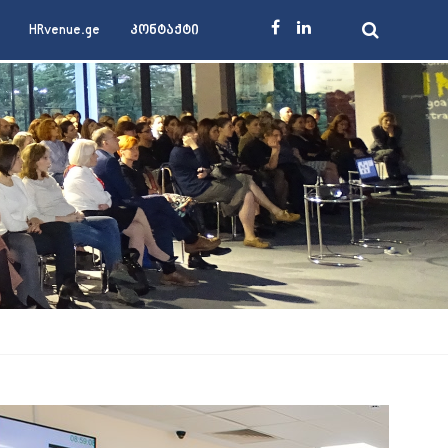
HRvenue.ge
კონტაქტი