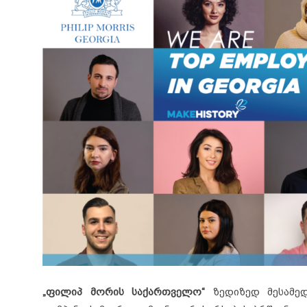
„ფილიპ მორის საქართველო“
ზედიზედ მესამე