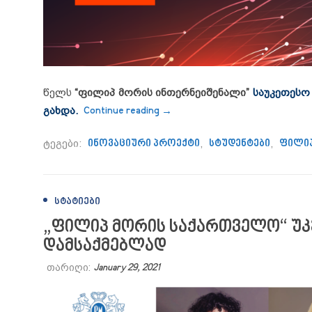
წელს
“ფილიპ მორის ინთერნეიშენალი”
საუკეთესო
“Disrupt Camp – საუკეთესო 
გახდა.
Continue reading
→
ტეგები:
ინოვაციური პროექტი
,
სტუდენტები
,
ფილიპ
ᲡᲢᲐᲢᲘᲔᲑᲘ
„ფილიპ მორის საქართველო“ უკ
დამსაქმებლად
თარიღი:
January 29, 2021