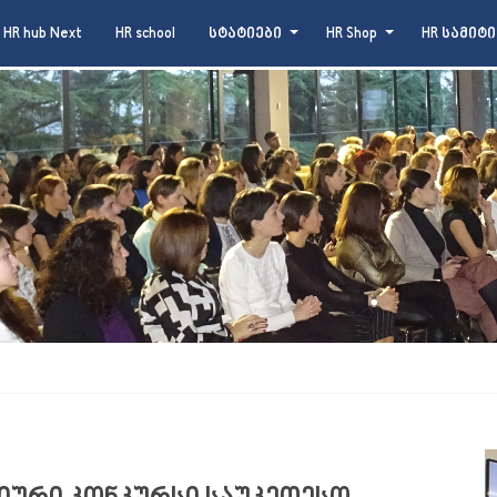
HR hub Next
HR school
სტატიები
HR Shop
HR სამიტი