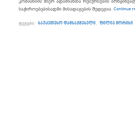
კომპანიის მიერ ადამიანთა რესურსების ბრწყინვა
საჭიროებებისადმი მისადაგების შედეგია.
Continue r
ტეგები:
საუკეთესო დამსაქმებელი
,
ფილიპ მორისი