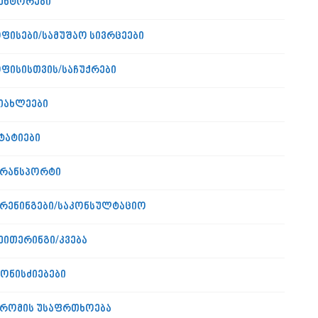
ენტორები
ფისები/სამუშაო სივრცეები
ფისისთვის/საჩუქრები
იახლეები
ტატიები
რანსპორტი
რენინგები/საკონსულტაციო
ეითერინგი/კვება
ონისძიებები
რომის უსაფრთხოება