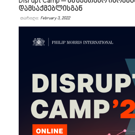
Disrupt Camp – საუკეთესო ინოვ
დამსაქმებლისგან
თარიღი:
February 3, 2022