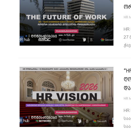
ორ
HR 
HR 
|
ᲦᲝᲜᲘᲡᲫᲘᲔᲑᲔᲑᲘ
27 
ჭავ
“H
ღო
და
HR 
HR 
|
ᲦᲝᲜᲘᲡᲫᲘᲔᲑᲔᲑᲘ
საა
საა