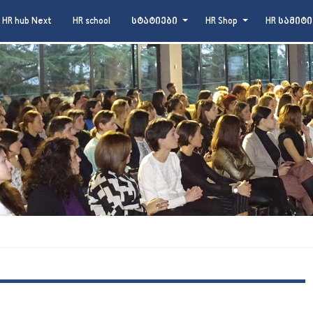
HR hub Next
HR school
სტატიები
HR Shop
HR სამიტი