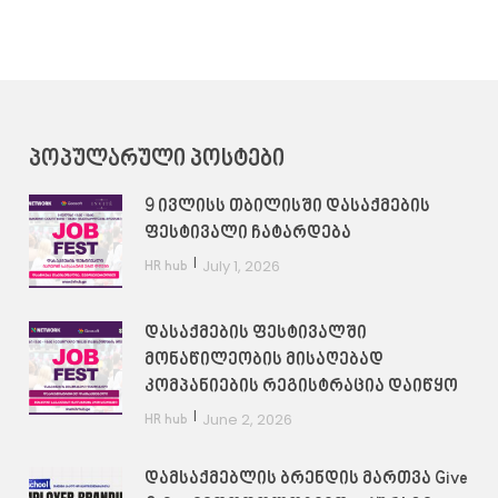
ᲞᲝᲞᲣᲚᲐᲠᲣᲚᲘ ᲞᲝᲡᲢᲔᲑᲘ
9 ივლისს თბილისში დასაქმების
ფესტივალი ჩატარდება
|
July 1, 2026
HR hub
დასაქმების ფესტივალში
მონაწილეობის მისაღებად
კომპანიების რეგისტრაცია დაიწყო
|
June 2, 2026
HR hub
დამსაქმებლის ბრენდის მართვა Give