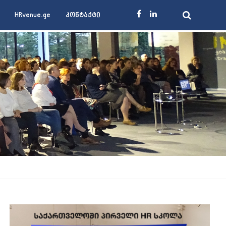
HRvenue.ge
კონტაქტი