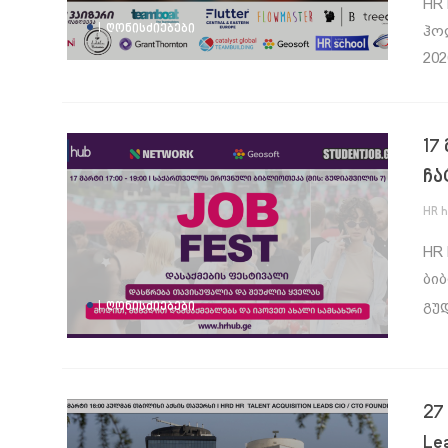
HR 
|
ᲦᲝᲜᲘᲡᲫᲘᲔᲑᲔᲑᲘ
ჰოლ
202
17
ჩა
HR 
HR 
ბი
|
გუდ
ᲦᲝᲜᲘᲡᲫᲘᲔᲑᲔᲑᲘ
27
Le