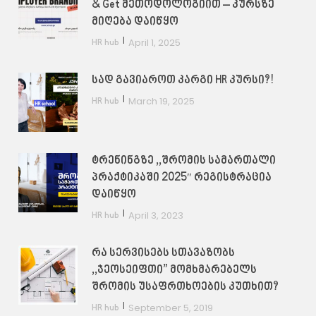
& Get მეთოდოლოგიით – კურსზე
მიღება დაიწყო
|
April 1, 2025
HR hub
სად გავიაროთ კარგი HR კურსი?!
|
March 19, 2025
HR hub
ტრენინგზე ,,შრომის სამართალი
პრაქტიკაში 2025″ რეგისტრაცია
დაიწყო
|
April 3, 2023
HR hub
რა სერვისებს სთავაზობს
,,ჯეოსეიფთი” მომხმარებელს
შრომის უსაფრთხოების კუთხით?
|
September 5, 2019
HR hub