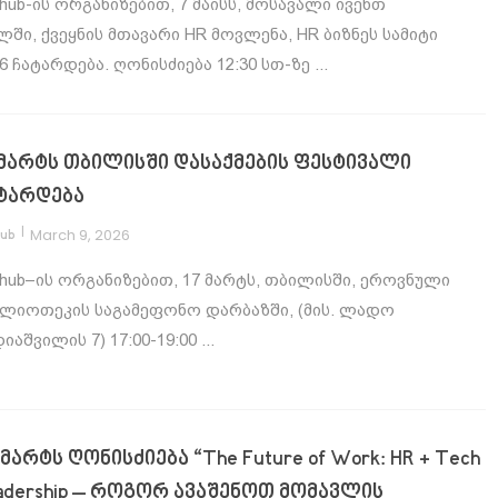
hub-ის ორგანიზებით, 7 მაისს, მოსავალი ივენთ
ში, ქვეყნის მთავარი HR მოვლენა, HR ბიზნეს სამიტი
6 ჩატარდება. ღონისძიება 12:30 სთ-ზე ...
 მარტს თბილისში დასაქმების ფესტივალი
ტარდება
|
March 9, 2026
hub
hub–ის ორგანიზებით, 17 მარტს, თბილისში, ეროვნული
ბლიოთეკის საგამეფონო დარბაზში, (მის. ლადო
იაშვილის 7) 17:00-19:00 ...
 მარტს ღონისძიება “The Future of Work: HR + Tech
adership – როგორ ავაშენოთ მომავლის