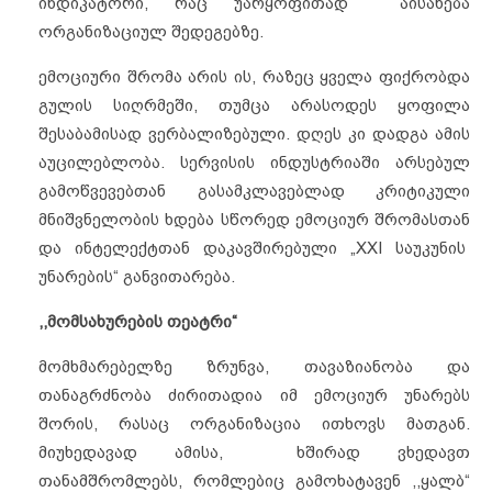
ინდიკატორი, რაც უარყოფითად აისახება
ორგანიზაციულ შედეგებზე.
ემოციური შრომა არის ის, რაზეც ყველა ფიქრობდა
გულის სიღრმეში, თუმცა არასოდეს ყოფილა
შესაბამისად ვერბალიზებული. დღეს კი დადგა ამის
აუცილებლობა. სერვისის ინდუსტრიაში არსებულ
გამოწვევებთან გასამკლავებლად კრიტიკული
მნიშვნელობის ხდება სწორედ ემოციურ შრომასთან
და ინტელექტთან დაკავშირებული „XXI საუკუნის
უნარების“ განვითარება.
,,
მომსახურების
თეატრი“
მომხმარებელზე ზრუნვა, თავაზიანობა და
თანაგრძნობა ძირითადია იმ ემოციურ უნარებს
შორის, რასაც ორგანიზაცია ითხოვს მათგან.
მიუხედავად ამისა, ხშირად ვხედავთ
თანამშრომლებს, რომლებიც გამოხატავენ ,,ყალბ“