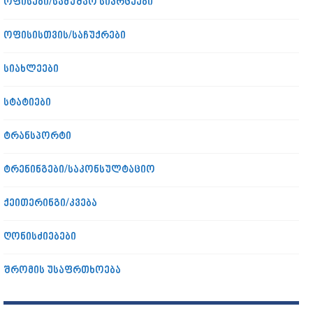
ოფისები/სამუშაო სივრცეები
ოფისისთვის/საჩუქრები
სიახლეები
სტატიები
ტრანსპორტი
ტრენინგები/საკონსულტაციო
ქეითერინგი/კვება
ღონისძიებები
შრომის უსაფრთხოება