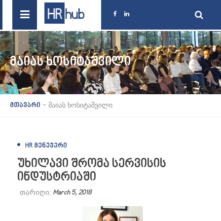
ᲛᲐᲘᲐᲡ ᲮᲝᲡᲘᲢᲐᲨᲕᲘᲚᲘ
-
მაიას ხოსიტაშვილი
მთავარი
HR ᲛᲔᲜᲔᲯᲔᲠᲘ
უხილავი შრომა სერვისის
ინდუსტრიაში
თარიღი:
March 5, 2018