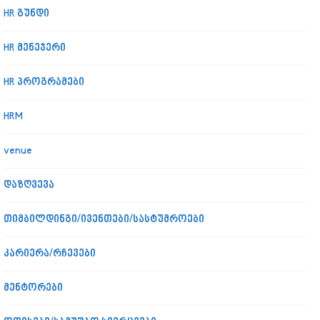
HR გუნდი
HR მენეჯერი
HR პროგრამები
HRM
venue
დაზღვევა
თიმბილდინგი/ივენთები/სასტუმროები
კარიერა/რჩევები
მენტორები