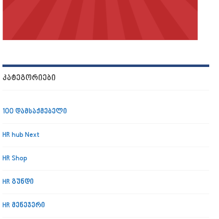
ᲙᲐᲢᲔᲒᲝᲠᲘᲔᲑᲘ
100 დამსაქმებელი
HR hub Next
HR Shop
HR გუნდი
HR მენეჯერი