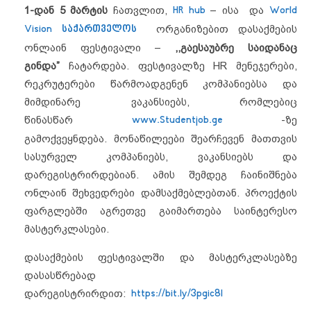
1-დან 5 მარტის
ჩათვლით,
HR hub
– ისა და
World
Vision საქართველოს
ორგანიზებით დასაქმების
ონლაინ ფესტივალი –
,,გაესაუბრე საიდანაც
გინდა”
ჩატარდება.
ფესტივალზე HR მენეჯერები,
რეკრუტერები წარმოადგენენ კომპანიებსა და
მიმდინარე ვაკანსიებს, რომლებიც
წინასწარ
www.Studentjob.ge
-ზე
გამოქვეყნდება. მონაწილეები შეარჩევენ მათთვის
სასურველ კომპანიებს, ვაკანსიებს და
დარეგისტრირდებიან. ამის შემდეგ ჩაინიშნება
ონლაინ შეხვედრები დამსაქმებლებთან. პროექტის
ფარგლებში აგრეთვე გაიმართება საინტერესო
მასტერკლასები.
დასაქმების ფესტივალში და მასტერკლასებზე
დასასწრებად
დარეგისტრირდით:
https://bit.ly/3pgic8l