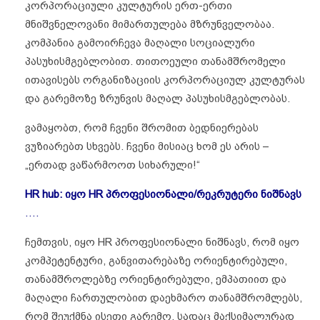
კორპორაციული კულტურის ერთ-ერთი
მნიშვნელოვანი მიმართულება მზრუნველობაა.
კომპანია გამოირჩევა მაღალი სოციალური
პასუხისმგებლობით. თითოეული თანამშრომელი
ითავისებს ორგანიზაციის კორპორაციულ კულტურას
და გარემოზე ზრუნვის მაღალ პასუხისმგებლობას.
ვამაყობთ, რომ ჩვენი შრომით ბედნიერებას
ვუზიარებთ სხვებს. ჩვენი მისიაც ხომ ეს არის –
„ერთად ვაწარმოოთ სიხარული!“
HR hub: იყო HR პროფესიონალი
/რეკრუტერი ნიშნავს
….
ჩემთვის, იყო HR პროფესიონალი ნიშნავს, რომ იყო
კომპეტენტური, განვითარებაზე ორიენტირებული,
თანამშროლებზე ორიენტირებული, ემპათიით და
მაღალი ჩართულობით დაეხმარო თანამშრომლებს,
რომ შეუქმნა ისეთი გარემო, სადაც მაქსიმალურად