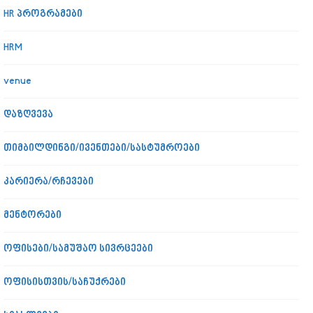
HR პროგრამები
HRM
venue
დაზღვევა
თიმბილდინგი/ივენთები/სასტუმროები
კარიერა/რჩევები
მენტორები
ოფისები/სამუშაო სივრცეები
ოფისისთვის/საჩუქრები