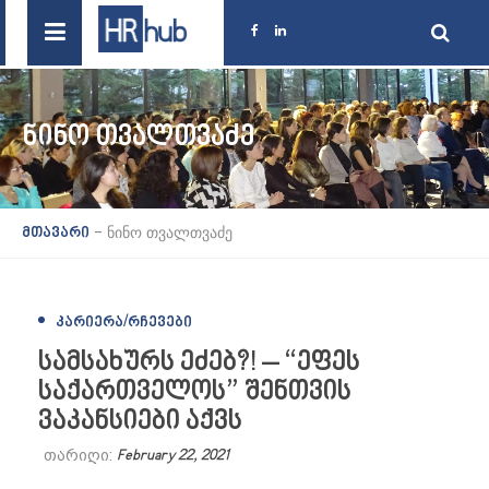
ᲜᲘᲜᲝ ᲗᲕᲐᲚᲗᲕᲐᲫᲔ
-
ნინო თვალთვაძე
მთავარი
ᲙᲐᲠᲘᲔᲠᲐ/ᲠᲩᲔᲕᲔᲑᲘ
სამსახურს ეძებ?! – “ეფეს
საქართველოს” შენთვის
ვაკანსიები აქვს
თარიღი:
February 22, 2021