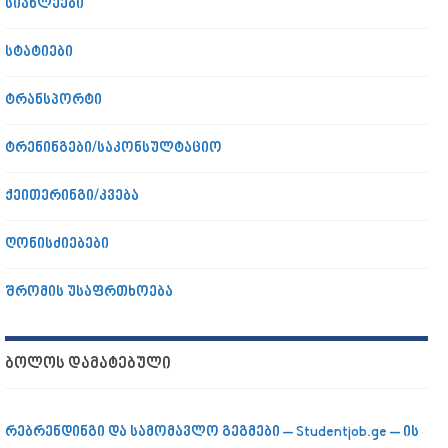
სიახლეები
სტატიები
ტრანსპორტი
ტრენინგები/საკონსულტაციო
ქეითერინგი/კვება
ღონისძიებები
შრომის უსაფრთხოება
ᲑᲝᲚᲝᲡ ᲓᲐᲛᲐᲢᲔᲑᲣᲚᲘ
რებრენდინგი და სამომავლო გეგმები – Studentjob.ge – ის