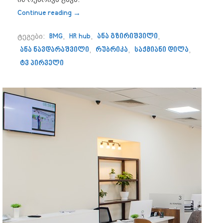
“HR hub-ის და BMG-ის ერთობლივი პროექტ
Continue reading
→
ტეგები:
BMG
,
HR hub
,
ანა გზირიშვილი
,
ანა ნავდარაშვილი
,
რუბრიკა
,
საქმიანი დილა
,
ტვ პირველი