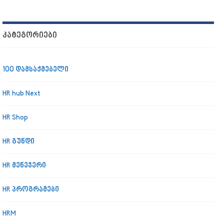
ᲙᲐᲢᲔᲒᲝᲠᲘᲔᲑᲘ
100 დამსაქმებელი
HR hub Next
HR Shop
HR გუნდი
HR მენეჯერი
HR პროგრამები
HRM