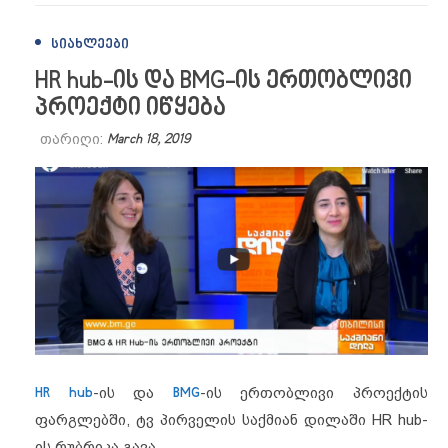
ᲡᲘᲐᲮᲚᲔᲔᲑᲘ
HR hub-ის და BMG-ის ერთობლივი
პროექტი იწყება
თარიღი:
March 18, 2019
HR hub
-ის და
BMG
-ის
ერთობლივი პროექტის
ფარგლებში, ტვ პირველის საქმიან დილაში
HR hub-
ის რუბრიკა გავა.