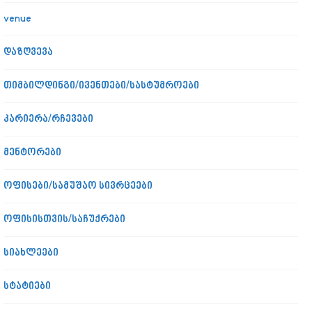
venue
დაზღვევა
თიმბილდინგი/ივენთები/სასტუმროები
კარიერა/რჩევები
მენტორები
ოფისები/სამუშაო სივრცეები
ოფისისთვის/საჩუქრები
სიახლეები
სტატიები