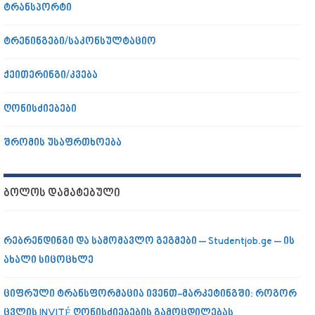
ტრანსპორტი
ტრენინგები/საკონსულტაციო
ქეითერინგი/კვება
ღონისძიებები
შრომის უსაფრთხოება
ᲑᲝᲚᲝᲡ ᲓᲐᲛᲐᲢᲔᲑᲣᲚᲘ
რებრენდინგი და სამომავლო გეგმები – Studentjob.ge – ის
ახალი სიცოცხლე
ციფრული ტრანსფორმაცია ივენთ-მარკეტინგში: როგორ
ცვლის INVITÉ ღონისძიებების გამოცდილებას