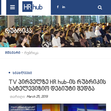
ᲠᲣᲑᲠᲘᲙᲐ
-
რუბრიკა
მთავარი
ᲡᲘᲐᲮᲚᲔᲔᲑᲘ
TV პირველზე HR hub-ის რუბრიკის
სატელევიზიო დებიუტი შედგა
თარიღი:
March 25, 2019