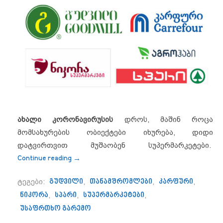
ახალი კორონავირუსის
დროს, მაშინ როცა
მომსახურების ობიექტები იხურება, დიდი
დატვირთვით მუშაობენ სუპერმარკეტები.
“რა ზომებს მიმართავენ სუპერმარკეტებ
Continue reading
→
ტეგები:
გუდვილი
,
თანამშრომლები
,
კარფური
,
ნიკორა
,
სპარი
,
სუპერმარკეტები
,
უსაფრთხო გარემო