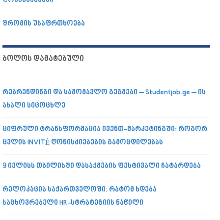
ღონისძიებები
შრომის უსაფრთხოება
ᲑᲝᲚᲝᲡ ᲓᲐᲛᲐᲢᲔᲑᲣᲚᲘ
რებრენდინგი და სამომავლო გეგმები – Studentjob.ge – ის
ახალი სიცოცხლე
ციფრული ტრანსფორმაცია ივენთ-მარკეტინგში: როგორ
ცვლის INVITÉ ღონისძიებების გამოცდილებას
9 ივლისს თბილისში დასაქმების ფესტივალი ჩატარდება
რელოკაცია საქართველოში: რატომ ხდება
საცხოვრებელი HR-სტრატეგიის ნაწილი