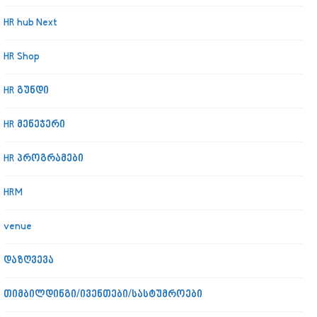
HR hub Next
HR Shop
HR გუნდი
HR მენეჯერი
HR პროგრამები
HRM
venue
დაზღვევა
თიმბილდინგი/ივენთები/სასტუმროები