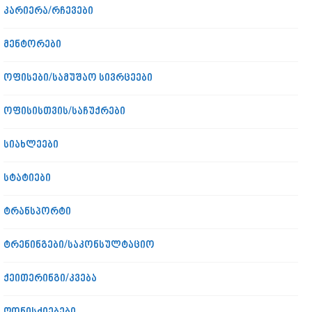
კარიერა/რჩევები
მენტორები
ოფისები/სამუშაო სივრცეები
ოფისისთვის/საჩუქრები
სიახლეები
სტატიები
ტრანსპორტი
ტრენინგები/საკონსულტაციო
ქეითერინგი/კვება