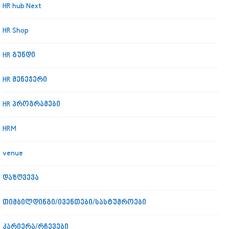
HR hub Next
HR Shop
HR გუნდი
HR მენეჯერი
HR პროგრამები
HRM
venue
დაზღვევა
თიმბილდინგი/ივენთები/სასტუმროები
კარიერა/რჩევები