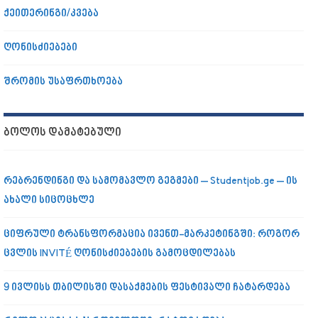
ქეითერინგი/კვება
ღონისძიებები
შრომის უსაფრთხოება
ᲑᲝᲚᲝᲡ ᲓᲐᲛᲐᲢᲔᲑᲣᲚᲘ
რებრენდინგი და სამომავლო გეგმები – Studentjob.ge – ის
ახალი სიცოცხლე
ციფრული ტრანსფორმაცია ივენთ-მარკეტინგში: როგორ
ცვლის INVITÉ ღონისძიებების გამოცდილებას
9 ივლისს თბილისში დასაქმების ფესტივალი ჩატარდება