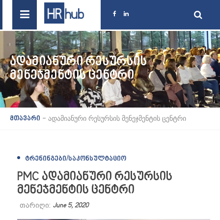
ᲐᲓᲐᲛᲘᲐᲜᲣᲠᲘ ᲠᲔᲡᲣᲠᲡᲘᲡ
ᲛᲔᲜᲔᲯᲛᲔᲜᲢᲘᲡ ᲪᲔᲜᲢᲠᲘ
-
ადამიანური რესურსის მენეჯმენტის ცენტრი
მთავარი
ᲢᲠᲔᲜᲘᲜᲒᲔᲑᲘ/ᲡᲐᲙᲝᲜᲡᲣᲚᲢᲐᲪᲘᲝ
PMC ადამიანური რესურსის
მენეჯმენტის ცენტრი
თარიღი:
June 5, 2020