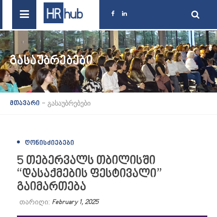
ᲒᲐᲡᲐᲣᲑᲠᲔᲑᲔᲑᲘ
-
გასაუბრებები
მთავარი
ᲦᲝᲜᲘᲡᲫᲘᲔᲑᲔᲑᲘ
5 თებერვალს თბილისში
“დასაქმების ფესტივალი”
გაიმართება
თარიღი:
February 1, 2025