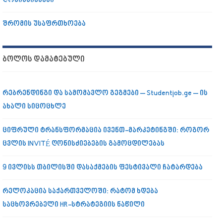
ღონისძიებები
შრომის უსაფრთხოება
ᲑᲝᲚᲝᲡ ᲓᲐᲛᲐᲢᲔᲑᲣᲚᲘ
რებრენდინგი და სამომავლო გეგმები – Studentjob.ge – ის
ახალი სიცოცხლე
ციფრული ტრანსფორმაცია ივენთ-მარკეტინგში: როგორ
ცვლის INVITÉ ღონისძიებების გამოცდილებას
9 ივლისს თბილისში დასაქმების ფესტივალი ჩატარდება
რელოკაცია საქართველოში: რატომ ხდება
საცხოვრებელი HR-სტრატეგიის ნაწილი