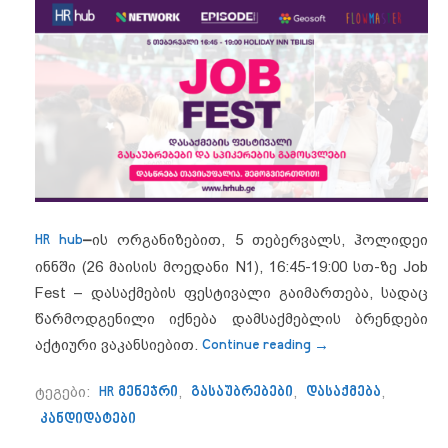
HR hub
–
ის ორგანიზებით, 5 თებერვალს, ჰოლიდეი
ინნში (26 მაისის მოედანი N1), 16:45-19:00 სთ-ზე Job
Fest – დასაქმების ფესტივალი გაიმართება, სადაც
წარმოდგენილი იქნება დამსაქმებლის ბრენდები
“5 თებერვალს თბ
აქტიური ვაკანსიებით.
Continue reading
→
ტეგები:
HR მენეჯრი
,
გასაუბრებები
,
დასაქმება
,
კანდიდატები