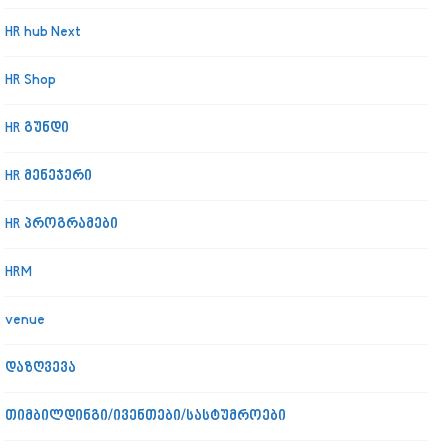
HR hub Next
HR Shop
HR გუნდი
HR მენეჯერი
HR პროგრამები
HRM
venue
დაზღვევა
თიმბილდინგი/ივენთები/სასტუმროები