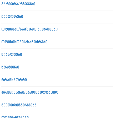
კარიერა/რჩევები
მენტორები
ოფისები/სამუშაო სივრცეები
ოფისისთვის/საჩუქრები
სიახლეები
სტატიები
ტრანსპორტი
ტრენინგები/საკონსულტაციო
ქეითერინგი/კვება